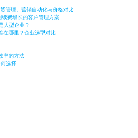
个好？外贸管理、营销自动化与价格对比
进到续费增长的客户管理方案
还是大型企业？
化价格差在哪里？企业选型对比
效率的方法
如何选择