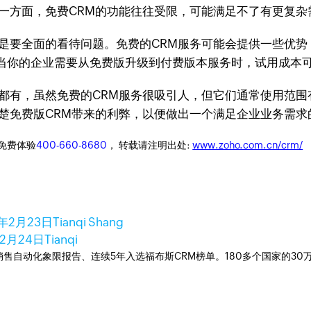
一方面，免费CRM的功能往往受限，可能满足不了有更复杂
的是要全面的看待问题。免费的CRM服务可能会提供一些优
当你的企业需要从免费版升级到付费版本服务时，试用成本
都有，虽然免费的CRM服务很吸引人，但它们通常使用范
楚免费版CRM带来的利弊，以便做出一个满足企业业务需求
迎免费体验
400-660-8680
， 转载请注明出处:
www.zoho.com.cn/crm/
3年2月23日
Tianqi Shang
年2月24日
Tianqi
ner销售自动化象限报告、连续5年入选福布斯CRM榜单。180多个国家的3