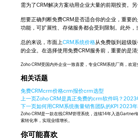
需为了CRM解决方案动用企业大量的前期投资。另
想要正确判断免费CRM是否适合你的企业，重要
功能，可扩展性、存储服务都会受到限制。此外，
总的来说，市面上
CRM系统价格
从免费版到超级版
的企业。在选择使用免费CRM服务前，重要的是清
Zoho CRM受国内外企业一致喜爱，专业CRM系统厂商，欢
相关话题
免费CRM
crm价格
crm报价
crm选型
上一页
Zoho CRM是真正免费的crm软件吗？
202
下一页
如何用CRM系统衡量销售团队的KPI
2023
Zoho CRM是一款在线CRM管理系统，连续14年入选Gart
索转化率，实现业绩增长。
你可能喜欢