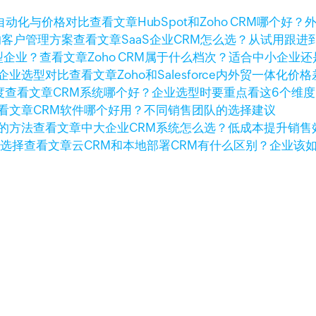
查看文章
HubSpot和Zoho CRM哪
查看文章
SaaS企业CRM怎么选？从试用跟
查看文章
Zoho CRM属于什么档次？适合中小企业
查看文章
Zoho和Salesforce内外贸一体
查看文章
CRM系统哪个好？企业选型时要重点看这6个维度
看文章
CRM软件哪个好用？不同销售团队的选择建议
查看文章
中大企业CRM系统怎么选？低成本提升销售
查看文章
云CRM和本地部署CRM有什么区别？企业该