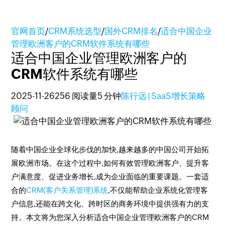
官网首页
/
CRM系统选型
/
国外CRM排名
/
适合中国企业
管理欧洲客户的CRM软件系统有哪些
适合中国企业管理欧洲客户的
CRM软件系统有哪些
2025-11-26
256 阅读量
5 分钟
陈行远 | SaaS增长策略
顾问
随着中国企业全球化步伐的加快,越来越多的中国公司开始拓
展欧洲市场。在这个过程中,如何有效管理欧洲客户、提升客
户满意度、促进业务增长,成为企业面临的重要课题。一套适
合的
CRM(客户关系管理)系统
,不仅能帮助企业系统化管理客
户信息,还能在跨文化、跨时区的商务环境中提供强有力的支
持。本文将为您深入分析适合中国企业管理欧洲客户的CRM