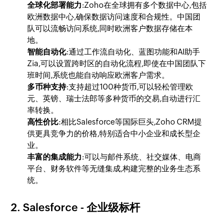
全球化部署能力
:Zoho在全球拥有多个数据中心,包括
欧洲数据中心,确保数据访问速度和合规性。中国团
队可以流畅访问系统,同时欧洲客户数据存储在本
地。
智能自动化
:通过工作流自动化、蓝图功能和AI助手
Zia,可以设置跨时区的自动化流程,即使在中国团队下
班时间,系统也能自动响应欧洲客户需求。
多币种支持
:支持超过100种货币,可以轻松管理欧
元、英镑、瑞士法郎等多种货币的交易,自动进行汇
率转换。
高性价比
:相比Salesforce等国际巨头,Zoho CRM提
供更具竞争力的价格,特别适合中小企业和成长型企
业。
丰富的集成能力
:可以与邮件系统、社交媒体、电商
平台、财务软件等无缝集成,构建完整的业务生态系
统。
2. Salesforce - 企业级标杆