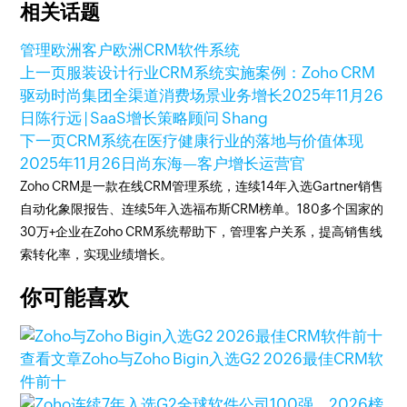
相关话题
管理欧洲客户
欧洲CRM软件系统
上一页
服装设计行业CRM系统实施案例：Zoho CRM
驱动时尚集团全渠道消费场景业务增长
2025年11月26
日
陈行远 | SaaS增长策略顾问 Shang
下一页
CRM系统在医疗健康行业的落地与价值体现
2025年11月26日
尚东海—客户增长运营官
Zoho CRM是一款在线CRM管理系统，连续14年入选Gartner销售
自动化象限报告、连续5年入选福布斯CRM榜单。180多个国家的
30万+企业在Zoho CRM系统帮助下，管理客户关系，提高销售线
索转化率，实现业绩增长。
你可能喜欢
查看文章
Zoho与Zoho Bigin入选G2 2026最佳CRM软
件前十