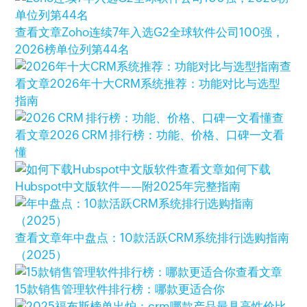
查看文章
Zoho连续7年入选G2全球软件公司100强，
2026榜单位列第44名
查
看文章
2026年十大CRM系统推荐：功能对比与选型
指南
查
看文章
2026 CRM 排行榜：功能、价格、口碑一文看
懂
查看文章
如何下载
Hubspot中文版软件——附2025年完整指南
查看文章
年中盘点：10款活跃CRM系统排行|选购指南
（2025）
查看文章
15款销售管理软件排行榜：哪款更适合你