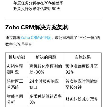
年度任务分解存在20%偏差率
政策执行效果评估滞后60天
Zoho CRM解决方案架构
通过部署
Zoho CRM企业版
，该公司构建了"三位一体"的
数字化管理平台：
模块功能
解决的问题
实施效果
AI销售预
商机转化率预测偏
预测准确度提升至
测引擎
差>30%
92%
跨时区工
24小时服务响应
首次响应时间缩短
单系统
缺口
至18分钟
智能合同
多币种结算错误率
财务纠纷减少75%
分析
8%