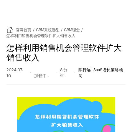
官网首页
/
CRM系统选型
/
CRM理念
/
怎样利用销售机会管理软件扩大销售收入
怎样利用销售机会管理软件扩大
销售收入
2024-07-
197 阅读
8 分
陈行远 | SaaS增长策略顾
10
量
钟
问