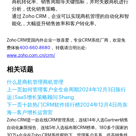
商机转化率、销售周期等关键指标，并对失败商机进行
分析，优化销售策略。
通过 Zoho CRM，企业可以实现商机管理的自动化和智
能化，大幅提升销售效率和客户转化率。
Zoho CRM受国内外企业一致喜爱，专业CRM系统厂商，欢迎免
费体验
400-660-8680
， 转载请注明出处:
www.zoho.com.cn/crm/
相关话题
什么是商机管理
商机管理
上一页
如何管理客户全生命周期
2024年12月3日
陈行
远 | SaaS增长策略顾问 Shang
下一页
十款热门CRM软件排行榜
2024年12月4日
尚东
海—客户增长运营官
Zoho CRM是一款在线CRM管理系统，连续14年入选Gartner销售
自动化象限报告、连续5年入选福布斯CRM榜单。180多个国家的
30万+企业在Zoho CRM系统帮助下，管理客户关系，提高销售线