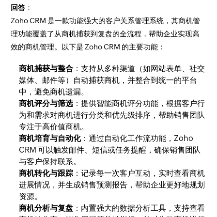
回答
：
Zoho CRM 是一款功能强大的客户关系管理系统，其商机管
理功能覆盖了从商机捕获到复盘的全流程，帮助企业实现高
效的商机管理。以下是 Zoho CRM 的主要功能：
商机捕获与整合
：支持从多种渠道（如网站表单、社交
媒体、邮件等）自动捕获商机，并整合到统一的平台
中，避免商机遗漏。
商机评分与筛选
：提供智能商机评分功能，根据客户行
为和需求对商机进行分类和优先级排序，帮助销售团队
专注于高价值商机。
商机培育与自动化
：通过自动化工作流功能，Zoho
CRM 可以触发邮件、短信或任务提醒，确保销售团队
与客户保持联系。
商机转化与跟踪
：记录每一次客户互动，实时查看商机
进展情况，并生成销售预测报告，帮助企业更好地规划
资源。
商机分析与复盘
：内置强大的数据分析工具，支持查看