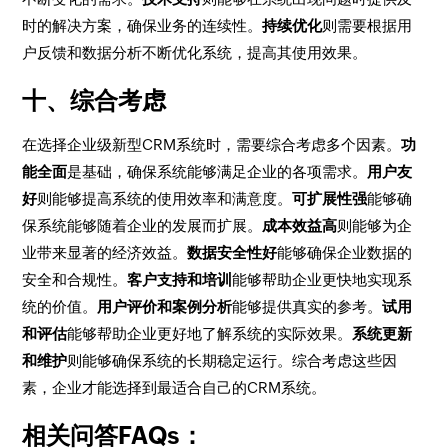
时的解决方案，确保业务的连续性。
持续优化
则需要根据用
户反馈和数据分析不断优化系统，提高其使用效果。
十、综合考虑
在选择企业级新型CRM系统时，需要综合考虑多个因素。
功
能全面
是基础，确保系统能够满足企业的各项需求。
用户友
好
则能够提高系统的使用效率和满意度。
可扩展性强
能够确
保系统能够随着企业的发展而扩展。
成本效益高
则能够为企
业带来显著的经济效益。
数据安全性好
能够确保企业数据的
安全和合规性。
客户支持和培训
能够帮助企业更快地实现系
统的价值。
用户评价和案例分析
能够提供真实的参考。
试用
和评估
能够帮助企业更好地了解系统的实际效果。
系统更新
和维护
则能够确保系统的长期稳定运行。综合考虑这些因
素，企业才能选择到最适合自己的CRM系统。
相关问答FAQs：