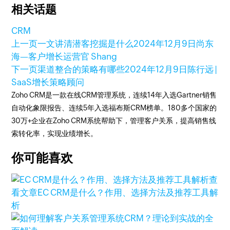
相关话题
CRM
上一页
一文讲清潜客挖掘是什么
2024年12月9日
尚东
海—客户增长运营官 Shang
下一页
渠道整合的策略有哪些
2024年12月9日
陈行远 |
SaaS增长策略顾问
Zoho CRM是一款在线CRM管理系统，连续14年入选Gartner销售
自动化象限报告、连续5年入选福布斯CRM榜单。180多个国家的
30万+企业在Zoho CRM系统帮助下，管理客户关系，提高销售线
索转化率，实现业绩增长。
你可能喜欢
查
看文章
EC CRM是什么？作用、选择方法及推荐工具解
析