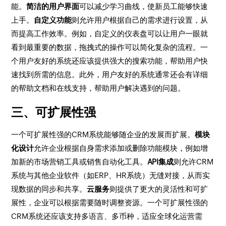
能。
简洁的用户界面
可以减少学习曲线，使新员工能够快速
上手。
自定义功能
则允许用户根据自己的需求进行设置，从
而提高工作效率。例如，自定义的仪表盘可以让用户一眼就
看到最重要的数据，拖拽式的操作可以简化复杂的流程。一
个用户友好的系统还应该提供强大的搜索功能，帮助用户快
速找到所需的信息。此外，用户友好的系统通常还会有详细
的帮助文档和在线支持，帮助用户解决遇到的问题。
三、可扩展性强
一个可扩展性强的CRM系统能够随企业的发展而扩展。
模块
化设计
允许企业根据自身需求添加或删除功能模块，例如增
加新的市场营销工具或销售自动化工具。
API集成
则允许CRM
系统与其他企业软件（如ERP、HR系统）无缝对接，从而实
现数据的同步和共享。
云服务
则提供了更大的灵活性和可扩
展性，企业可以根据需要随时调整资源。一个可扩展性强的
CRM系统还应该支持多语言、多币种，适应全球化运营需