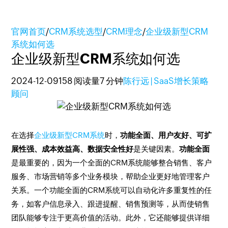
官网首页
/
CRM系统选型
/
CRM理念
/
企业级新型CRM
系统如何选
企业级新型CRM系统如何选
2024-12-09
158 阅读量
7 分钟
陈行远 | SaaS增长策略
顾问
在选择
企业级新型CRM系统
时，
功能全面、用户友好、可扩
展性强、成本效益高、数据安全性好
是关键因素。
功能全面
是最重要的，因为一个全面的CRM系统能够整合销售、客户
服务、市场营销等多个业务模块，帮助企业更好地管理客户
关系。一个功能全面的CRM系统可以自动化许多重复性的任
务，如客户信息录入、跟进提醒、销售预测等，从而使销售
团队能够专注于更高价值的活动。此外，它还能够提供详细