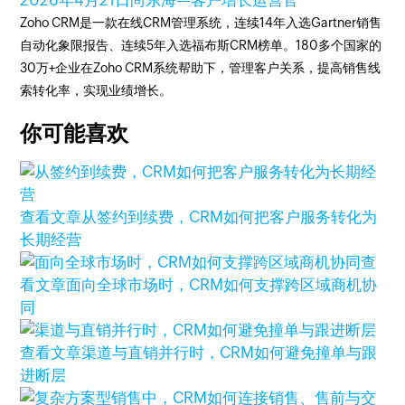
2026年4月21日
尚东海—客户增长运营官
Zoho CRM是一款在线CRM管理系统，连续14年入选Gartner销售
自动化象限报告、连续5年入选福布斯CRM榜单。180多个国家的
30万+企业在Zoho CRM系统帮助下，管理客户关系，提高销售线
索转化率，实现业绩增长。
你可能喜欢
查看文章
从签约到续费，CRM如何把客户服务转化为
长期经营
查
看文章
面向全球市场时，CRM如何支撑跨区域商机协
同
查看文章
渠道与直销并行时，CRM如何避免撞单与跟
进断层