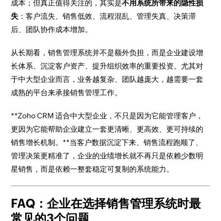
成本；但真正值得关注的，其实是
不用系统所带来的隐性损
失
：客户流失、销售低效、流程混乱、管理失真、决策滞
后、团队协作成本增加。
从长期看，销售管理系统并不是额外负担，而是企业建设增
长体系、沉淀客户资产、提升组织效率的重要投资。尤其对
于中大型企业而言，业务越复杂、团队越庞大，越需要一套
成熟的平台来承接销售管理工作。
**Zoho CRM 适合中大型企业，不只是因为它能管理客户，
更因为它能帮助企业建立一套更清晰、更高效、更可持续的
销售增长机制。**当客户数据沉淀下来、销售流程跑顺了、
管理决策更精准了，企业的业绩增长就不再只是依赖少数明
星销售，而是依赖一整套稳定可复制的系统能力。
FAQ：企业在选择销售管理系统时最
常见的3个问题