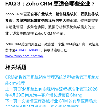
FAQ 3：Zoho CRM 更适合哪些企业？
Zoho CRM 更适合
客户量较大、销售链路较长、团队协作较
复杂、希望构建标准化销售流程的中大型企业
。特别是需要
自动化管理、多角色协同、数据分析和系统集成能力的企
业，通常更能发挥 Zoho CRM 的价值。
Zoho CRM受国内外企业一致喜爱，专业CRM系统厂商，欢迎免
费体验
400-660-8680
， 转载请注明出处:
www.zoho.com.cn/crm/
相关话题
CRM销售管理系统
销售管理系统选型
销售管理系统功
能
crm推荐
上一页
CRM系统如何实现销售流程标准化管理
2026
年4月29日
尚东海—客户增长运营官 Shang
下一页
一文读懂医疗器械行业 CRM 的典型应用场景