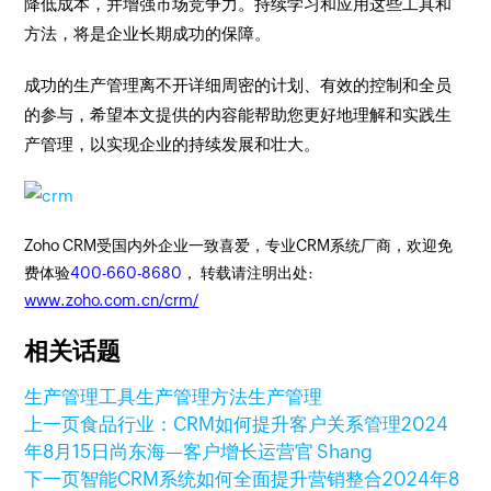
降低成本，并增强市场竞争力。持续学习和应用这些工具和
方法，将是企业长期成功的保障。
成功的生产管理离不开详细周密的计划、有效的控制和全员
的参与，希望本文提供的内容能帮助您更好地理解和实践生
产管理，以实现企业的持续发展和壮大。
Zoho CRM受国内外企业一致喜爱，专业CRM系统厂商，欢迎免
费体验
400-660-8680
， 转载请注明出处:
www.zoho.com.cn/crm/
相关话题
生产管理工具
生产管理方法
生产管理
上一页
食品行业：CRM如何提升客户关系管理
2024
年8月15日
尚东海—客户增长运营官 Shang
下一页
智能CRM系统如何全面提升营销整合
2024年8