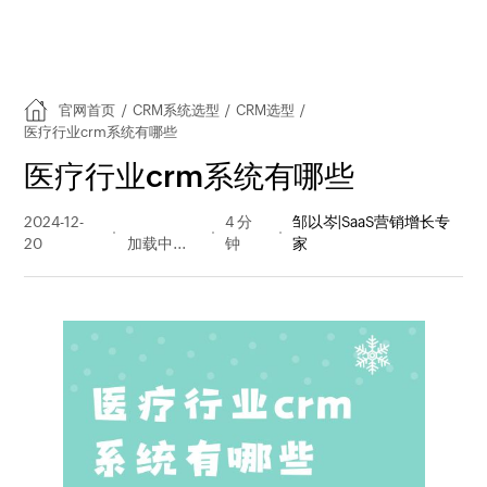
官网首页
/
CRM系统选型
/
CRM选型
/
医疗行业crm系统有哪些
医疗行业crm系统有哪些
2024-12-
375 阅读
4 分
邹以岑|SaaS营销增长专
20
量
钟
家