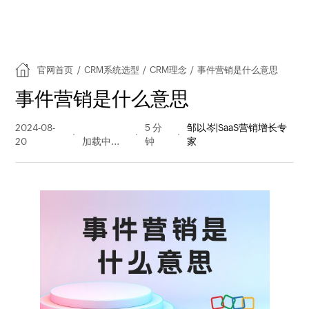
官网首页
/
CRM系统选型
/
CRM理念
/
事件营销是什么意思
事件营销是什么意思
2024-08-
554 阅读
5 分
邹以岑|SaaS营销增长专
20
量
钟
家