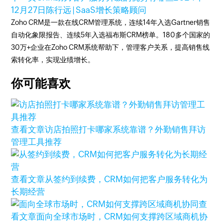
12月27日
陈行远 | SaaS增长策略顾问
Zoho CRM是一款在线CRM管理系统，连续14年入选Gartner销售
自动化象限报告、连续5年入选福布斯CRM榜单。180多个国家的
30万+企业在Zoho CRM系统帮助下，管理客户关系，提高销售线
索转化率，实现业绩增长。
你可能喜欢
查看文章
访店拍照打卡哪家系统靠谱？外勤销售拜访
管理工具推荐
查看文章
从签约到续费，CRM如何把客户服务转化为
长期经营
查
看文章
面向全球市场时，CRM如何支撑跨区域商机协