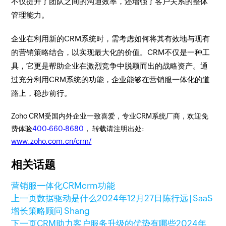
不仅提升了团队之间的沟通效率，还增强了客户关系的整体
管理能力。
企业在利用新的CRM系统时，需考虑如何将其有效地与现有
的营销策略结合，以实现最大化的价值。CRM不仅是一种工
具，它更是帮助企业在激烈竞争中脱颖而出的战略资产。通
过充分利用CRM系统的功能，企业能够在营销服一体化的道
路上，稳步前行。
Zoho CRM受国内外企业一致喜爱，专业CRM系统厂商，欢迎免
费体验
400-660-8680
， 转载请注明出处:
www.zoho.com.cn/crm/
相关话题
营销服一体化
CRM
crm功能
上一页
数据驱动是什么
2024年12月27日
陈行远 | SaaS
增长策略顾问 Shang
下一页
CRM助力客户服务升级的优势有哪些
2024年