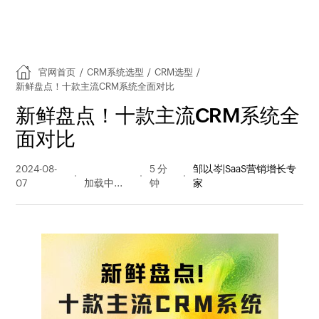
官网首页
/
CRM系统选型
/
CRM选型
/
新鲜盘点！十款主流CRM系统全面对比
新鲜盘点！十款主流CRM系统全
面对比
2024-08-
632 阅读
5 分
邹以岑|SaaS营销增长专
07
量
钟
家