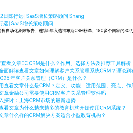
12日
陈行远 | SaaS增长策略顾问 Shang
行远 | SaaS增长策略顾问
ner销售自动化象限报告、连续5年入选福布斯CRM榜单。180多个国家的3
查看文章
EC CRM是什么？作用、选择方法及推荐工具解析
查看文章
如何理解客户关系管理系统CRM？理论到
2025 年客户关系管理（CRM）是什么？
查看文章
什么是CRM？定义、功能、适用范围、亮点、作
文章
金融公司需要使用CRM客户关系管理软件吗
入探讨：上海CRM市场的最新趋势
查看文章
为什么越来越多的教育机构开始使用CRM系统？
文章
什么样的CRM解决方案适合小型教育机构？