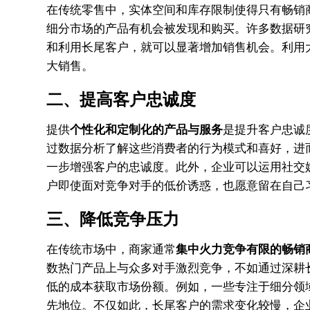
在传统零售中，实体空间和库存限制使得只有畅销
细分市场的产品有机会被发现和购买。许多数据研
和利用长尾客户，就可以显著增加销售机会。利用
大销售。
二、提高客户忠诚度
提供
个性化和定制化的产品与服务
是提升客户忠诚
过数据分析了解这些消费者的行为模式和喜好，进
一步增强客户的忠诚度。此外，企业可以运用社交
户即使面对竞争对手的低价诱惑，也愿意留在自己
三、降低竞争压力
在传统市场中，商家通常
集中火力竞争有限的畅销
数热门产品上与众多对手激烈竞争，不如通过深耕
低的成本获取市场份额。例如，一些专注于细分领
先地位。不仅如此，长尾客户的需求变化较慢，企