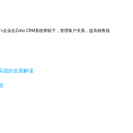
0万+企业在Zoho CRM系统帮助下，管理客户关系，提高销售线
实战的全面解读
用