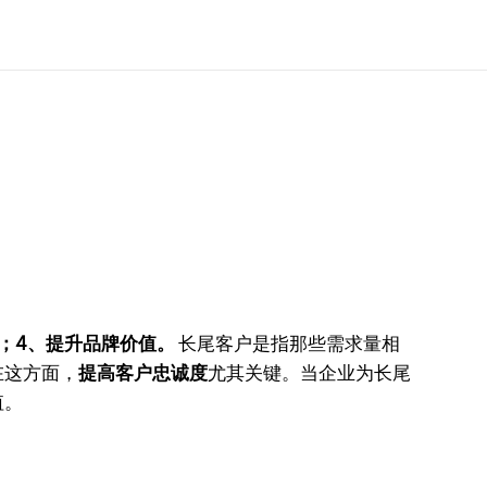
；4、提升品牌价值。
长尾客户是指那些需求量相
在这方面，
提高客户忠诚度
尤其关键。当企业为长尾
值。