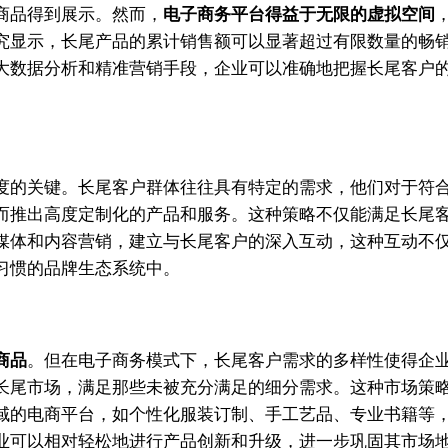
商品得到展示。然而，
电子商务平台得益于无限的虚拟空间
究显示，长尾产品的累计销售额可以显著超过有限数量的畅
大数据分析和精准营销手段，企业可以准确地把握长尾客户
度的关键。长尾客户群体往往具有特定的需求，他们对于符
而推出高度定制化的产品和服务。这种策略不仅能满足长尾
媒体和内容营销，建立与长尾客户的深入互动，这种互动不
习惯的品牌生态系统中。
商品
。但在电子商务模式下，长尾客户需求的多样性使得企
长尾市场，满足那些未被充分满足的细分需求。这种市场策
域的电商平台，如个性化服装订制、手工艺品、专业书籍等
业可以相对轻松地进行产品创新和升级，进一步巩固其市场