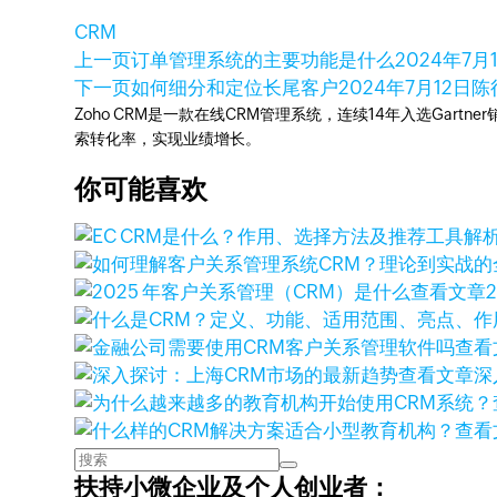
CRM
上一页
订单管理系统的主要功能是什么
2024年7月
下一页
如何细分和定位长尾客户
2024年7月12日
陈
Zoho CRM是一款在线CRM管理系统，连续14年入选Gart
索转化率，实现业绩增长。
你可能喜欢
查看文章
查看
查看文章
深
查看
扶持小微企业及个人创业者：