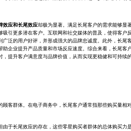
碑效应和长尾效应
却极为显著。满足长尾客户的需求能够显
够吸引更多潜在客户。互联网和社交媒体的普及，使得客户
到广泛的用户好评，并形成强大的品牌忠诚度。此外，长尾
帮助企业提升产品质量和市场反应速度。综合来看，长尾客
时，提升客户满意度与品牌价值，从而实现更稳健和可持续
的顾客群体。在电子商务中，长尾客户通常指那些购买量相
但由于长尾效应的存在，这些零星购买者群体的总体购买力