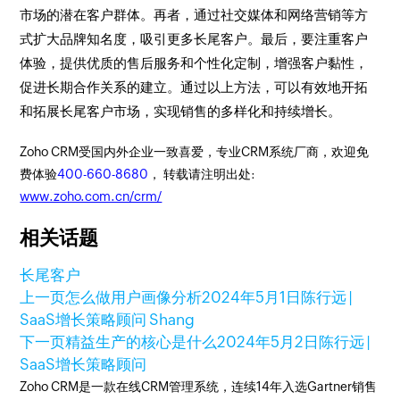
市场的潜在客户群体。再者，通过社交媒体和网络营销等方
式扩大品牌知名度，吸引更多长尾客户。最后，要注重客户
体验，提供优质的售后服务和个性化定制，增强客户黏性，
促进长期合作关系的建立。通过以上方法，可以有效地开拓
和拓展长尾客户市场，实现销售的多样化和持续增长。
Zoho CRM受国内外企业一致喜爱，专业CRM系统厂商，欢迎免
费体验
400-660-8680
， 转载请注明出处:
www.zoho.com.cn/crm/
相关话题
长尾客户
上一页
怎么做用户画像分析
2024年5月1日
陈行远 |
SaaS增长策略顾问 Shang
下一页
精益生产的核心是什么
2024年5月2日
陈行远 |
SaaS增长策略顾问
Zoho CRM是一款在线CRM管理系统，连续14年入选Gartner销售