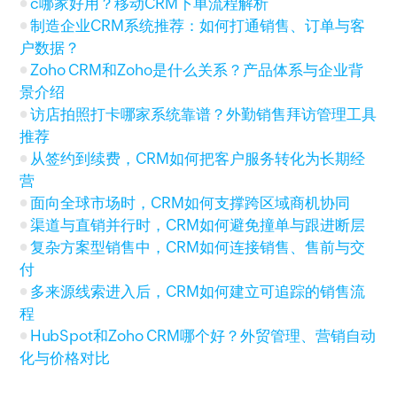
c哪家好用？移动CRM下单流程解析
制造企业CRM系统推荐：如何打通销售、订单与客
户数据？
Zoho CRM和Zoho是什么关系？产品体系与企业背
景介绍
访店拍照打卡哪家系统靠谱？外勤销售拜访管理工具
推荐
从签约到续费，CRM如何把客户服务转化为长期经
营
面向全球市场时，CRM如何支撑跨区域商机协同
渠道与直销并行时，CRM如何避免撞单与跟进断层
复杂方案型销售中，CRM如何连接销售、售前与交
付
多来源线索进入后，CRM如何建立可追踪的销售流
程
HubSpot和Zoho CRM哪个好？外贸管理、营销自动
化与价格对比