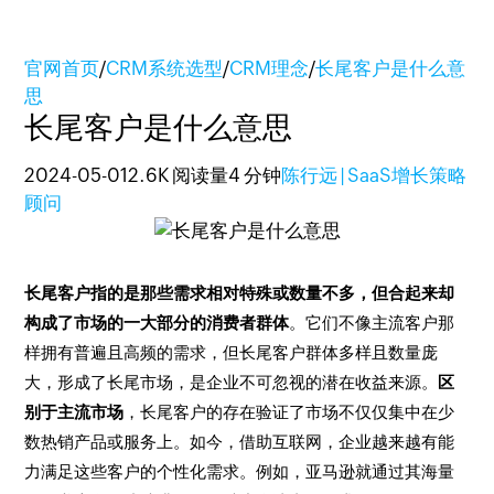
官网首页
/
CRM系统选型
/
CRM理念
/
长尾客户是什么意
思
长尾客户是什么意思
2024-05-01
2.6K 阅读量
4 分钟
陈行远 | SaaS增长策略
顾问
长尾客户指的是那些需求相对特殊或数量不多，但合起来却
构成了市场的一大部分的消费者群体
。它们不像主流客户那
样拥有普遍且高频的需求，但长尾客户群体多样且数量庞
大，形成了长尾市场，是企业不可忽视的潜在收益来源。
区
别于主流市场
，长尾客户的存在验证了市场不仅仅集中在少
数热销产品或服务上。如今，借助互联网，企业越来越有能
力满足这些客户的个性化需求。例如，亚马逊就通过其海量