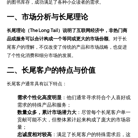
的图书库存，成功满足了各种小众读者的需求。
一、市场分析与长尾理论
长尾理论（The Long Tail）说明了互联网经济中，非热门商
品或服务可以合计构成一个等同或更大的市场份额
。对于长
尾客户的理解，不仅改变了传统的产品和市场战略，也促进
了个性化消费和细分市场的发展。
二、长尾客户的特点与价值
长尾客户通常具有以下特点：
需求个性化高度明显
：他们通常寻求符合个人喜好或
需求的特殊产品和服务；
数量众多，累计市场潜力大
：尽管每个长尾客户单一
贡献可能不大，但整体累计起来构成了庞大的市场容
量；
忠诚度相对较高
：满足了长尾客户的特殊需求后，这