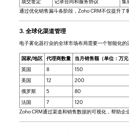
成交签定
记录合同和服务协议
集
通过优化销售漏斗各阶段，Zoho CRM不仅提
3.
全球化渠道管理
电子雾化器行业的全球市场布局需要一个智能化的渠
国家/地区
代理商数量
当月销售额（单位：万元
英国
8
150
美国
12
200
俄罗斯
5
80
法国
7
120
Zoho CRM通过渠道和销售数据的可视化，帮