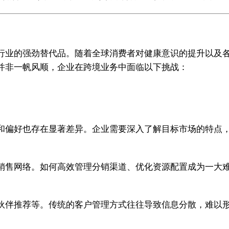
行业的强劲替代品。随着全球消费者对健康意识的提升以及
并非一帆风顺，企业在跨境业务中面临以下挑战：
和偏好也存在显著差异。企业需要深入了解目标市场的特点
销售网络。如何高效管理分销渠道、优化资源配置成为一大
伙伴推荐等。传统的客户管理方式往往导致信息分散，难以