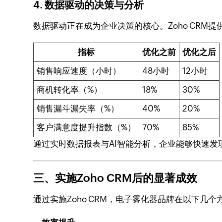
4.
数据驱动的决策与分析
数据驱动正在成为企业决策的核心。Zoho CR
指标
优化之前
优化之后
销售响应速度（小时）
48小时
12小时
商机转化率（%）
18%
30%
销售漏斗漏失率（%）
40%
20%
客户满意度提升指数（%）
70%
85%
通过实时数据报表与AI智能分析，企业能够快速
三、实施Zoho CRM后的显著成效
通过实施Zoho CRM，电子雾化器品牌在以下几