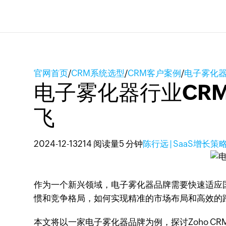
官网首页
/
CRM系统选型
/
CRM客户案例
/
电子雾化器
电子雾化器行业CRM
飞
2024-12-13
214 阅读量
5 分钟
陈行远 | SaaS增长策
作为一个新兴领域，电子雾化器品牌需要快速适应
惯和竞争格局，如何实现精准的市场布局和高效的
本文将以一家电子雾化器品牌为例，探讨Zoho 