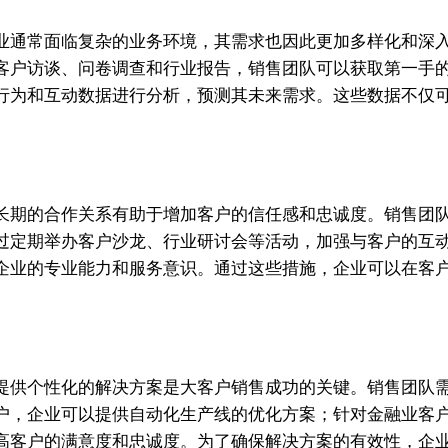
业通常面临复杂的业务环境，其需求也因此更加多样化和深
客户访谈、问卷调查和行业报告，销售团队可以获取第一手
行为和互动数据进行分析，预测其未来需求。这些数据不仅
长期的合作关系有助于增加客户的信任感和忠诚度。销售团
过定期举办客户沙龙、行业研讨会等活动，加强与客户的互
企业的专业能力和服务意识。通过这些措施，企业可以在客
提供个性化的解决方案是大客户销售成功的关键。销售团队
户，企业可以提供自动化生产线的优化方案；针对金融业客
高客户的满意度和忠诚度。为了确保解决方案的有效性，企