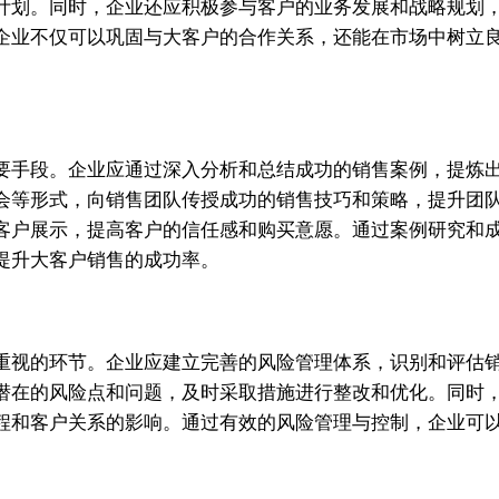
计划。同时，企业还应积极参与客户的业务发展和战略规划
企业不仅可以巩固与大客户的合作关系，还能在市场中树立
要手段。企业应通过深入分析和总结成功的销售案例，提炼
会等形式，向销售团队传授成功的销售技巧和策略，提升团
客户展示，提高客户的信任感和购买意愿。通过案例研究和
提升大客户销售的成功率。
重视的环节。企业应建立完善的风险管理体系，识别和评估
潜在的风险点和问题，及时采取措施进行整改和优化。同时
程和客户关系的影响。通过有效的风险管理与控制，企业可