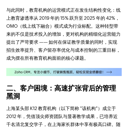
与此同时，教育机构的运营模式正在发生结构性变化：线
上教育渗透率从 2019 年的 15% 跃升至 2025 年的 42%，
OMO（线上线下融合）模式成为行业标配。这种转型带
来的不仅是技术投入的增加，更对机构的精细化运营能力
提出了严苛要求 —— 如何在保证教学质量的同时，实现
招生效率提升、客户留存率优化与成本控制的三重目标，
成为摆在所有教育机构面前的核心课题。
二、客户困境：高速扩张背后的管理
黑洞
上海某头部 K12 教育机构（以下简称 "该机构"）成立于
2012 年，凭借顶尖师资团队与显著教学成果，已培养近
千名清北复交学子，在上海家长群体中享有极高口碑。随