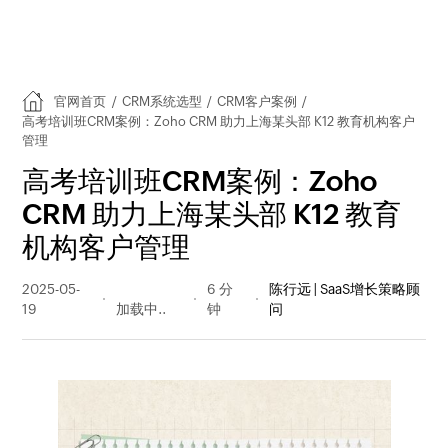
官网首页
/
CRM系统选型
/
CRM客户案例
/
高考培训班CRM案例：Zoho CRM 助力上海某头部 K12 教育机构客户
管理
高考培训班CRM案例：Zoho
CRM 助力上海某头部 K12 教育
机构客户管理
2025-05-
400 阅读
6 分
陈行远 | SaaS增长策略顾
19
量
钟
问