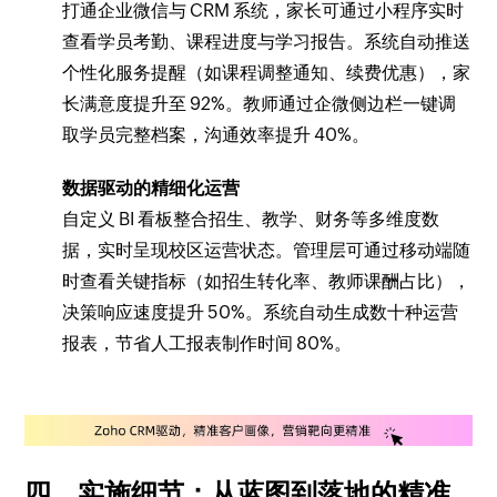
打通企业微信与 CRM 系统，家长可通过小程序实时
查看学员考勤、课程进度与学习报告。系统自动推送
个性化服务提醒（如课程调整通知、续费优惠），家
长满意度提升至 92%。教师通过企微侧边栏一键调
取学员完整档案，沟通效率提升 40%。
数据驱动的精细化运营
自定义 BI 看板整合招生、教学、财务等多维度数
据，实时呈现校区运营状态。管理层可通过移动端随
时查看关键指标（如招生转化率、教师课酬占比），
决策响应速度提升 50%。系统自动生成数十种运营
报表，节省人工报表制作时间 80%。
四、实施细节：从蓝图到落地的精准