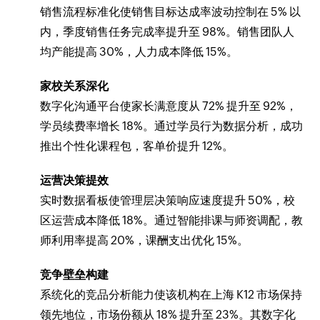
销售流程标准化使销售目标达成率波动控制在 5% 以
内，季度销售任务完成率提升至 98%。销售团队人
均产能提高 30%，人力成本降低 15%。
家校关系深化
数字化沟通平台使家长满意度从 72% 提升至 92%，
学员续费率增长 18%。通过学员行为数据分析，成功
推出个性化课程包，客单价提升 12%。
运营决策提效
实时数据看板使管理层决策响应速度提升 50%，校
区运营成本降低 18%。通过智能排课与师资调配，教
师利用率提高 20%，课酬支出优化 15%。
竞争壁垒构建
系统化的竞品分析能力使该机构在上海 K12 市场保持
领先地位，市场份额从 18% 提升至 23%。其数字化