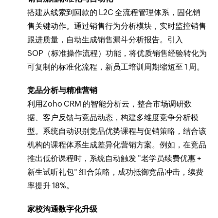
搭建从线索到回款的 L2C 全流程管理体系，固化销
售关键动作。通过销售行为分析模块，实时监控销售
跟进质量，自动生成销售漏斗分析报告。引入
SOP（标准操作流程）功能，将优质销售经验转化为
可复制的标准化流程，新员工培训周期缩短至 1 周。
竞品分析与精准营销
利用Zoho CRM 的智能分析云，整合市场调研数
据、客户反馈与竞品动态，构建多维度竞争分析模
型。系统自动识别竞品优势课程与促销策略，结合该
机构的课程体系生成差异化营销方案。例如，在竞品
推出低价课程时，系统自动触发 "老学员续费优惠 +
新生试听礼包" 组合策略，成功抵御竞品冲击，续费
率提升 18%。
家校沟通数字化升级