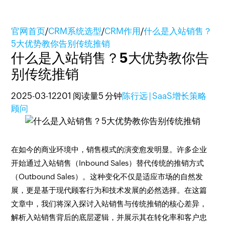
官网首页
/
CRM系统选型
/
CRM作用
/
什么是入站销售？
5大优势教你告别传统推销
什么是入站销售？5大优势教你告
别传统推销
2025-03-12
201 阅读量
5 分钟
陈行远 | SaaS增长策略
顾问
在如今的商业环境中，销售模式的演变愈发明显。许多企业
开始通过入站销售（Inbound Sales）替代传统的推销方式
（Outbound Sales）。这种变化不仅是适应市场的自然发
展，更是基于现代顾客行为和技术发展的必然选择。在这篇
文章中，我们将深入探讨入站销售与传统推销的核心差异，
解析入站销售背后的底层逻辑，并展示其在转化率和客户忠