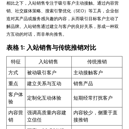
相比之下，入站销售专注于吸引客户主动接触。通过内容营
销、社交媒体策略、搜索引擎优化（SEO）等工具，企业创
造对其产品或服务感兴趣的内容，从而吸引目标客户主动了
解品牌。入站销售通过建立与客户的良好关系，形成一种双
方互动的对话，而非单向推售。
表格 1: 入站销售与传统推销对比
特征
入站销售
传统推销
方式
被动吸引客户
主动接触客户
重点
建立关系与互动
销售产品
客户体
定制化互动体验
短期经常打扰客户
验
内容营
强调高质量内容建
内容较少，侧重于直
销
立信任
接推销