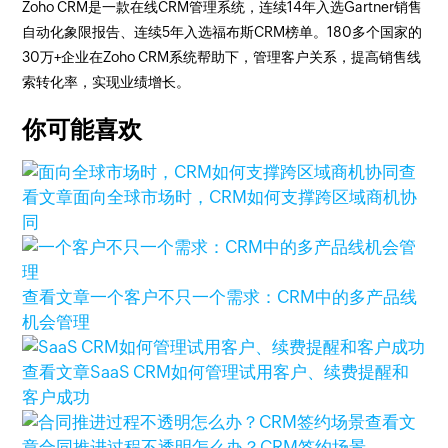
Zoho CRM是一款在线CRM管理系统，连续14年入选Gartner销售
自动化象限报告、连续5年入选福布斯CRM榜单。180多个国家的
30万+企业在Zoho CRM系统帮助下，管理客户关系，提高销售线
索转化率，实现业绩增长。
你可能喜欢
查
看文章
面向全球市场时，CRM如何支撑跨区域商机协
同
查看文章
一个客户不只一个需求：CRM中的多产品线
机会管理
查看文章
SaaS CRM如何管理试用客户、续费提醒和
客户成功
查看文
章
合同推进过程不透明怎么办？CRM签约场景