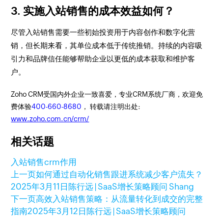
3. 实施入站销售的成本效益如何？
尽管入站销售需要一些初始投资用于内容创作和数字化营
销，但长期来看，其单位成本低于传统推销。持续的内容吸
引力和品牌信任能够帮助企业以更低的成本获取和维护客
户。
Zoho CRM受国内外企业一致喜爱，专业CRM系统厂商，欢迎免
费体验
400-660-8680
， 转载请注明出处:
www.zoho.com.cn/crm/
相关话题
入站销售
crm作用
上一页
如何通过自动化销售跟进系统减少客户流失？
2025年3月11日
陈行远 | SaaS增长策略顾问 Shang
下一页
高效入站销售策略：从流量转化到成交的完整
指南
2025年3月12日
陈行远 | SaaS增长策略顾问