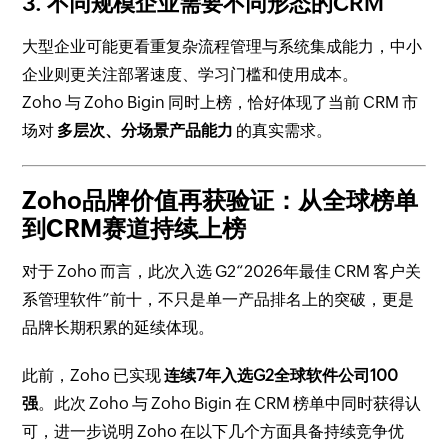
3. 不同规模企业需要不同形态的CRM
大型企业可能更看重复杂流程管理与系统集成能力，中小
企业则更关注部署速度、学习门槛和使用成本。
Zoho 与 Zoho Bigin 同时上榜，恰好体现了当前 CRM 市
场对
多层次、分场景产品能力
的真实需求。
Zoho品牌价值再获验证：从全球榜单
到CRM赛道持续上榜
对于 Zoho 而言，此次入选 G2“2026年最佳 CRM 客户关
系管理软件”前十，不只是单一产品排名上的突破，更是
品牌长期积累的延续体现。
此前，Zoho 已实现
连续7年入选G2全球软件公司100
强
。此次 Zoho 与 Zoho Bigin 在 CRM 榜单中同时获得认
可，进一步说明 Zoho 在以下几个方面具备持续竞争优