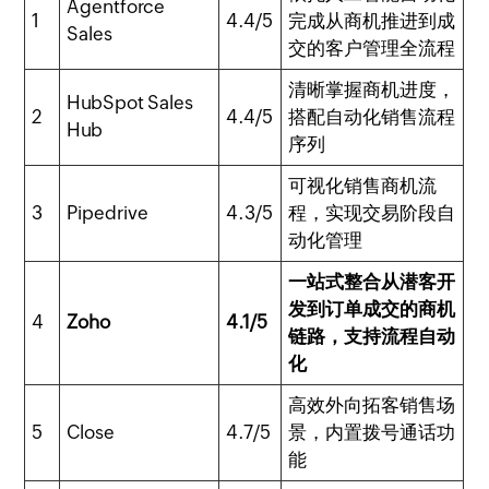
Agentforce
1
4.4/5
完成从商机推进到成
Sales
交的客户管理全流程
清晰掌握商机进度，
HubSpot Sales
2
4.4/5
搭配自动化销售流程
Hub
序列
可视化销售商机流
3
Pipedrive
4.3/5
程，实现交易阶段自
动化管理
一站式整合从潜客开
发到订单成交的商机
4
Zoho
4.1/5
链路，支持流程自动
化
高效外向拓客销售场
5
Close
4.7/5
景，内置拨号通话功
能