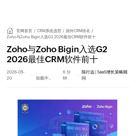
官网首页
/
CRM系统选型
/
国外CRM排名
/
Zoho与Zoho Bigin入选G2 2026最佳CRM软件前十
Zoho与Zoho Bigin入选G2
2026最佳CRM软件前十
2026-05-
222 阅读
6 分
陈行远 | SaaS增长策略顾
20
量
钟
问