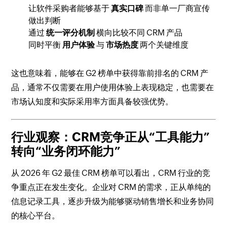
让软件采购者能够基于
真实口碑
而非单一厂商宣传
做出判断
通过
统一评分机制
横向比较不同 CRM 产品
同时平衡
用户体验
与
市场热度
两个关键维度
这也意味着，能够在 G2 榜单中获得靠前排名的 CRM 产
品，通常不仅需要在用户使用体验上表现稳定，也需要在
市场认知度和实际采用率方面具备较强优势。
行业观察：CRM竞争正从“工具能力”
转向“业务闭环能力”
从 2026 年 G2 最佳 CRM 榜单可以看出，CRM 行业的竞
争重点正在发生变化。企业对 CRM 的需求，正从单纯的
信息记录工具，逐步升级为能够驱动销售增长和业务协同
的核心平台。