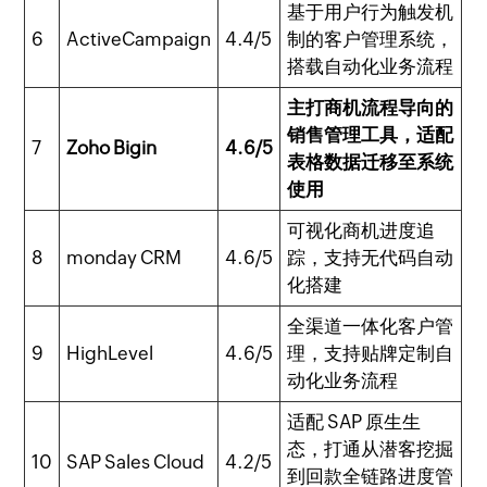
基于用户行为触发机
6
ActiveCampaign
4.4/5
制的客户管理系统，
搭载自动化业务流程
主打商机流程导向的
销售管理工具，适配
7
Zoho Bigin
4.6/5
表格数据迁移至系统
使用
可视化商机进度追
8
monday CRM
4.6/5
踪，支持无代码自动
化搭建
全渠道一体化客户管
9
HighLevel
4.6/5
理，支持贴牌定制自
动化业务流程
适配 SAP 原生生
态，打通从潜客挖掘
10
SAP Sales Cloud
4.2/5
到回款全链路进度管