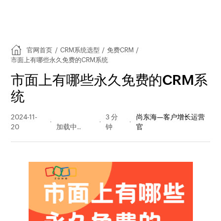
官网首页
/
CRM系统选型
/
免费CRM
/
市面上有哪些永久免费的CRM系统
市面上有哪些永久免费的CRM系
统
2024-11-
6507 阅读
3 分
尚东海—客户增长运营
20
量
钟
官