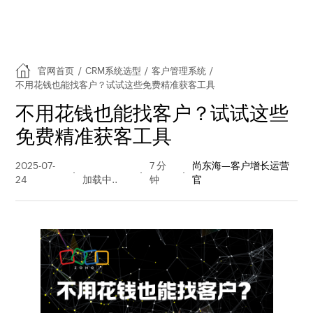
官网首页
/
CRM系统选型
/
客户管理系统
/
不用花钱也能找客户？试试这些免费精准获客工具
不用花钱也能找客户？试试这些
免费精准获客工具
2025-07-
1461 阅读
7 分
尚东海—客户增长运营
24
量
钟
官