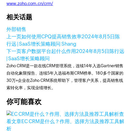
www.zoho.com.cn/crm/
相关话题
外部销售
上一页
如何使用CPQ提高销售效率
2024年8月5日
陈
行远 | SaaS增长策略顾问 Shang
下一页
客户数据平台起什么作用
2024年8月5日
陈行远
| SaaS增长策略顾问
Zoho CRM是一款在线CRM管理系统，连续14年入选Gartner销售
自动化象限报告、连续5年入选福布斯CRM榜单。180多个国家的
30万+企业在Zoho CRM系统帮助下，管理客户关系，提高销售线
索转化率，实现业绩增长。
你可能喜欢
查
看文章
EC CRM是什么？作用、选择方法及推荐工具解
析