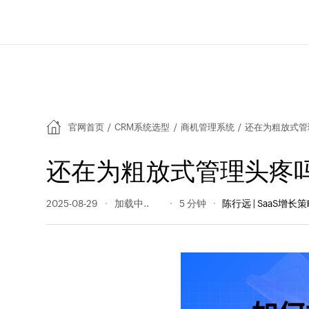
官网首页
/
CRM系统选型
/
商机管理系统
/
还在为粗放式管
还在为粗放式管理头疼
2025-08-29
346 阅读量
5 分钟
陈行远 | SaaS增长