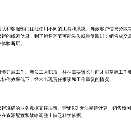
团队和客服部门往往使用不同的工具和系统，导致客户信息分散
获得的线索信息，到了销售环节可能丢失或重复跟进；销售成交
户体验断层。
习惯开展工作。新员工入职后，往往需要较长时间才能掌握工作
队协作效率低下，经常出现责任推诿和工作重复的情况。
得准确的业务数据支撑决策。营销ROI无法精确计算，销售预
业在资源配置和战略调整上缺乏科学依据。