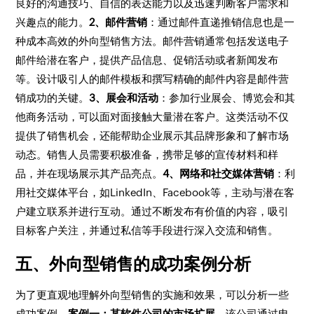
良好的沟通技巧、自信的表达能力以及迅速判断客户需求和
兴趣点的能力。
2、邮件营销
：通过邮件直递推销信息也是一
种成本高效的外向型销售方法。邮件营销通常包括发送电子
邮件给潜在客户，提供产品信息、促销活动或者新闻发布
等。设计吸引人的邮件模板和撰写精确的邮件内容是邮件营
销成功的关键。
3、展会和活动
：参加行业展会、博览会和其
他商务活动，可以面对面接触大量潜在客户。这类活动不仅
提供了销售机会，还能帮助企业展示其品牌形象和了解市场
动态。销售人员需要积极准备，携带足够的宣传材料和样
品，并在现场展示其产品亮点。
4、网络和社交媒体营销
：利
用社交媒体平台，如LinkedIn、Facebook等，主动与潜在客
户建立联系并进行互动。通过不断发布有价值的内容，吸引
目标客户关注，并通过私信等手段进行深入交流和销售。
五、外向型销售的成功案例分析
为了更直观地理解外向型销售的实施和效果，可以分析一些
成功案例。
案例一：某软件公司的市场扩展
。该公司通过电