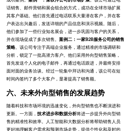
话销售、邮件营销和展会组合的方式，成功在全球市场扩展
其客户基础。他们首先通过电话联系大量潜在客户，并在客
户表达出兴趣后，发送详细的产品信息和演示视频。随后，
他们参加了一些行业知名展会，进一步巩固与客户的关系，
并在现场促成了多次销售。
案例二：一家B2B服务公司的销售
策略
。该公司专注于高端企业服务，通过精准的市场调研和
分析，锁定了一批高潜力客户。他们采用外向型销售策略，
首先发送个人化的电子邮件，再通过电话跟进，并最终安排
面对面的业务洽谈。经过一轮集中拜访和沟通，该公司在短
时间内签约了多个大客户，显著提高了销售额。
六、未来外向型销售的发展趋势
随着科技和市场环境的迅速变化，外向型销售也不断演进和
更新。一方面，
技术进步和数据分析
将进一步提升外向型销
售的精准性和效率。人工智能和大数据分析将帮助销售人员
更好地理解客户需求和预测市场走势，提供个性化和及时的