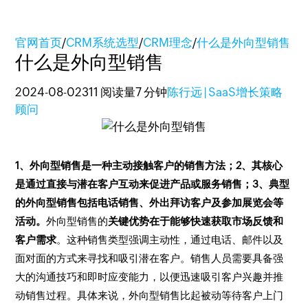
官网首页
/
CRM系统选型
/
CRM理念
/
什么是外向型销售
什么是外向型销售
2024-08-02
311 阅读量
7 分钟
陈行远 | SaaS增长策略
顾问
1、外向型销售是一种主动接触客户的销售方法；2、其核心
是通过直接与潜在客户互动来促进产品或服务销售；3、典型
的外向型销售包括电话销售、外出拜访客户及参加展览会等
活动。
外向型销售的
关键优势在于能够快速获取市场反馈和
客户需求
。这种销售类型强调主动性，通过电话、邮件以及
面对面的方式来寻找和吸引潜在客户。销售人员需要具备强
大的沟通技巧和即时应变能力，以便迅速吸引客户兴趣并推
动销售过程。具体来说，外向型销售比起被动等待客户上门