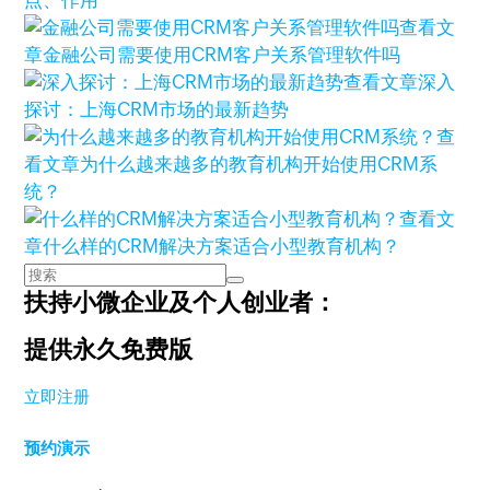
点、作用
查看文
章
金融公司需要使用CRM客户关系管理软件吗
查看文章
深入
探讨：上海CRM市场的最新趋势
查
看文章
为什么越来越多的教育机构开始使用CRM系
统？
查看文
章
什么样的CRM解决方案适合小型教育机构？
扶持小微企业及个人创业者：
提供永久免费版
立即注册
预约演示