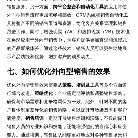
销售服务。另一方面，
跨平台整合和自动化工具
的应用将使
外向型销售流程更加流畅和高效。CRM系统和销售自动化工
具将整合不同的销售渠道和资源，简化客户关系管理和销售
跟进工作。同时，增强现实（AR）和虚拟现实（VR）技术也
在逐渐应用于外向型销售中，为客户提供更加直观和沉浸式
的产品展示体验。通过这些技术，销售人员可以更生动地展
示产品功能和优势，增加客户的购买动力。
七、如何优化外向型销售的效果
优化外向型销售效果需要从
策略、培训及工具
等多个方面进
行综合改进。
策略优化
：企业需定期评估和调整销售策略，
确保与市场需求和竞争格局保持一致。此外，针对不同的客
户群体制定差异化的销售策略，可以提升市场渗透率和客户
满意度。
销售培训
：定期开展销售培训和演练，不仅能提升
销售人员的专业知识和技能，还能增强他们的自信心和应变
能力。通过培训，销售团队能够更好地应对各种销售场景和