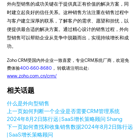
外向型销售的成功关键在于提供真正有价值的解决方案，同
时建立起良好的信任关系。这种销售方法注重在销售过程中
与客户建立深厚的联系，了解客户的需求、愿望和担忧，以
便提供最合适的解决方案。通过精心设计的销售过程，外向
型销售可以帮助企业从竞争中脱颖而出，实现持续增长和成
功。
Zoho CRM受国内外企业一致喜爱，专业CRM系统厂商，欢迎免
费体验
400-660-8680
， 转载请注明出处:
www.zoho.com.cn/crm/
相关话题
什么是外向型销售
上一页
如何判断一个企业是否需要CRM管理系统
2024年8月2日
陈行远 | SaaS增长策略顾问 Shang
下一页
如何查找和收集销售数据
2024年8月2日
陈行远
| SaaS增长策略顾问