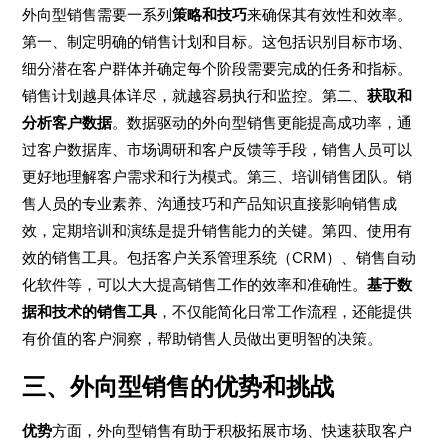
外向型销售需要一系列
策略和技巧
来确保其有效性和效率。
第一、制定明确的销售计划和目标。这包括识别目标市场、
细分潜在客户群体并确定每个阶段需要完成的任务和指标。
销售计划越具体详尽，就越容易执行和监控。第二、
获取和
分析客户数据
。数据驱动的外向型销售更能提高成功率，通
过客户数据库、市场调研和客户反馈等手段，销售人员可以
更好地理解客户需求和行为模式。第三、培训销售团队。销
售人员的专业素养、沟通技巧和产品知识直接影响销售成
效，定期培训和演练是提升销售能力的关键。第四、使用有
效的销售工具。包括客户关系管理系统（CRM）、销售自动
化软件等，可以大大提高销售工作的效率和准确性。
基于数
据和技术的销售工具
，不仅能简化日常工作流程，还能提供
有价值的客户洞察，帮助销售人员做出更明智的决策。
三、外向型销售的优势和挑战
优势
方面，外向型销售有助于积极拓展市场、快速获取客户