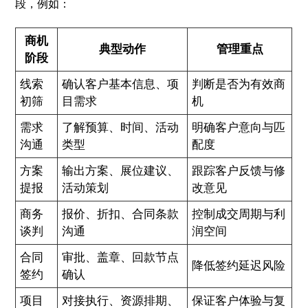
段，例如：
商机
典型动作
管理重点
阶段
线索
确认客户基本信息、项
判断是否为有效商
初筛
目需求
机
需求
了解预算、时间、活动
明确客户意向与匹
沟通
类型
配度
方案
输出方案、展位建议、
跟踪客户反馈与修
提报
活动策划
改意见
商务
报价、折扣、合同条款
控制成交周期与利
谈判
沟通
润空间
合同
审批、盖章、回款节点
降低签约延迟风险
签约
确认
项目
对接执行、资源排期、
保证客户体验与复