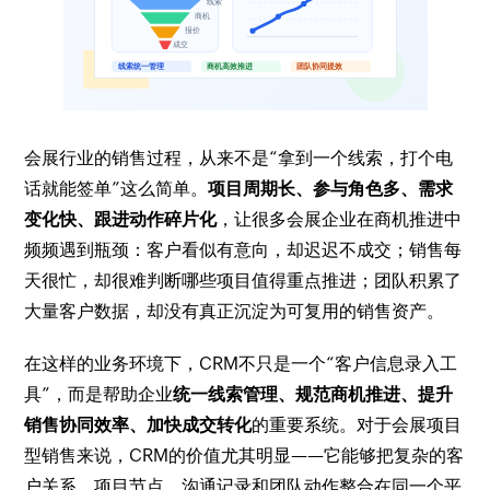
会展行业的销售过程，从来不是“拿到一个线索，打个电
话就能签单”这么简单。
项目周期长、参与角色多、需求
变化快、跟进动作碎片化
，让很多会展企业在商机推进中
频频遇到瓶颈：客户看似有意向，却迟迟不成交；销售每
天很忙，却很难判断哪些项目值得重点推进；团队积累了
大量客户数据，却没有真正沉淀为可复用的销售资产。
在这样的业务环境下，CRM不只是一个“客户信息录入工
具”，而是帮助企业
统一线索管理、规范商机推进、提升
销售协同效率、加快成交转化
的重要系统。对于会展项目
型销售来说，CRM的价值尤其明显——它能够把复杂的客
户关系、项目节点、沟通记录和团队动作整合在同一个平