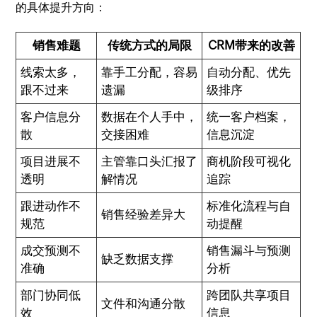
的具体提升方向：
销售难题
传统方式的局限
CRM带来的改善
线索太多，
靠手工分配，容易
自动分配、优先
跟不过来
遗漏
级排序
客户信息分
数据在个人手中，
统一客户档案，
散
交接困难
信息沉淀
项目进展不
主管靠口头汇报了
商机阶段可视化
透明
解情况
追踪
跟进动作不
标准化流程与自
销售经验差异大
规范
动提醒
成交预测不
销售漏斗与预测
缺乏数据支撑
准确
分析
部门协同低
跨团队共享项目
文件和沟通分散
效
信息