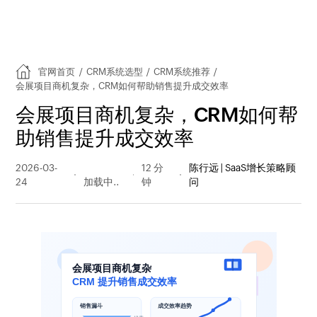
官网首页
/
CRM系统选型
/
CRM系统推荐
/
会展项目商机复杂，CRM如何帮助销售提升成交效率
会展项目商机复杂，CRM如何帮
助销售提升成交效率
2026-03-
76 阅读
12 分
陈行远 | SaaS增长策略顾
24
量
钟
问