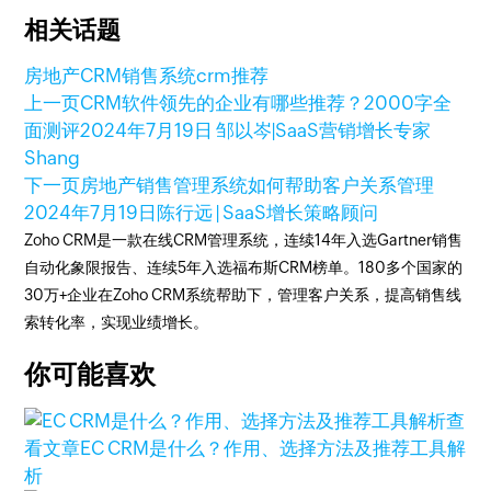
相关话题
房地产CRM销售系统
crm推荐
上一页
CRM软件领先的企业有哪些推荐？2000字全
面测评
2024年7月19日
邹以岑|SaaS营销增长专家
Shang
下一页
房地产销售管理系统如何帮助客户关系管理
2024年7月19日
陈行远 | SaaS增长策略顾问
Zoho CRM是一款在线CRM管理系统，连续14年入选Gartner销售
自动化象限报告、连续5年入选福布斯CRM榜单。180多个国家的
30万+企业在Zoho CRM系统帮助下，管理客户关系，提高销售线
索转化率，实现业绩增长。
你可能喜欢
查
看文章
EC CRM是什么？作用、选择方法及推荐工具解
析