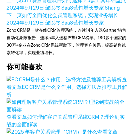
上一页
crm绩效管理软件如何选择？5款工具详细盘点
2024年9月29日
邹以岑|SaaS营销增长专家 Shang
下一页
如何全面优化会员管理系统，实现业务增长
2024年9月29日
邹以岑|SaaS营销增长专家
Zoho CRM是一款在线CRM管理系统，连续14年入选Gartner销售
自动化象限报告、连续5年入选福布斯CRM榜单。180多个国家的
30万+企业在Zoho CRM系统帮助下，管理客户关系，提高销售线
索转化率，实现业绩增长。
你可能喜欢
查
看文章
EC CRM是什么？作用、选择方法及推荐工具解
析
查看文章
如何理解客户关系管理系统CRM？理论到实
战的全面解读
查看文章