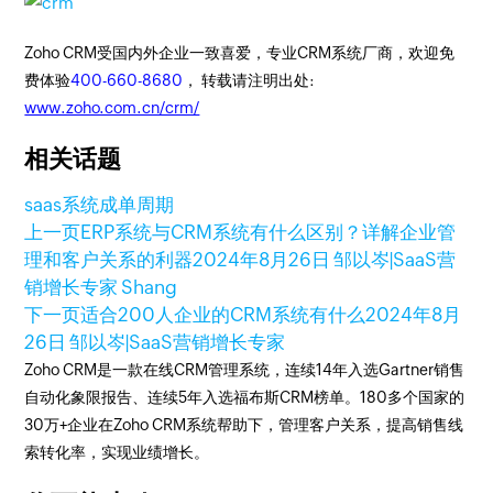
Zoho CRM受国内外企业一致喜爱，专业CRM系统厂商，欢迎免
费体验
400-660-8680
， 转载请注明出处:
www.zoho.com.cn/crm/
相关话题
saas系统
成单周期
上一页
ERP系统与CRM系统有什么区别？详解企业管
理和客户关系的利器
2024年8月26日
邹以岑|SaaS营
销增长专家 Shang
下一页
适合200人企业的CRM系统有什么
2024年8月
26日
邹以岑|SaaS营销增长专家
Zoho CRM是一款在线CRM管理系统，连续14年入选Gartner销售
自动化象限报告、连续5年入选福布斯CRM榜单。180多个国家的
30万+企业在Zoho CRM系统帮助下，管理客户关系，提高销售线
索转化率，实现业绩增长。