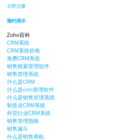
立即注册
预约演示
Zoho百科
CRM系统
CRM系统价格
免费CRM系统
销售线索管理软件
销售管理系统
什么是CRM
什么是crm管理软件
什么是销售管理系统
制造业CRM系统
外贸行业CRM系统
销售管理指南
销售漏斗
什么是销售商机