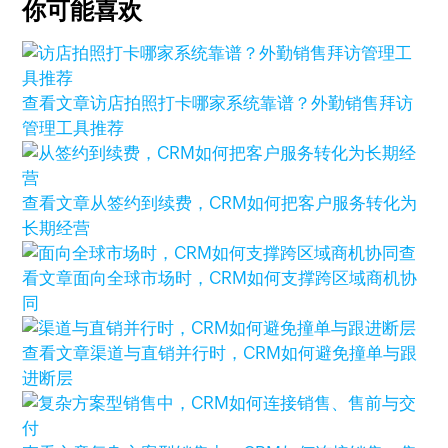
你可能喜欢
查看文章
访店拍照打卡哪家系统靠谱？外勤销售拜访
管理工具推荐
查看文章
从签约到续费，CRM如何把客户服务转化为
长期经营
查
看文章
面向全球市场时，CRM如何支撑跨区域商机协
同
查看文章
渠道与直销并行时，CRM如何避免撞单与跟
进断层