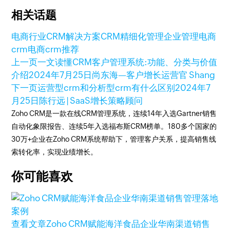
相关话题
电商行业CRM解决方案
CRM
精细化管理
企业管理
电商
crm
电商crm推荐
上一页
一文读懂CRM客户管理系统:功能、分类与价值
介绍
2024年7月25日
尚东海—客户增长运营官 Shang
下一页
运营型crm和分析型crm有什么区别
2024年7
月25日
陈行远 | SaaS增长策略顾问
Zoho CRM是一款在线CRM管理系统，连续14年入选Gartner销售
自动化象限报告、连续5年入选福布斯CRM榜单。180多个国家的
30万+企业在Zoho CRM系统帮助下，管理客户关系，提高销售线
索转化率，实现业绩增长。
你可能喜欢
查看文章
Zoho CRM赋能海洋食品企业华南渠道销售