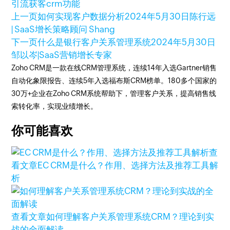
引流获客
crm功能
上一页
如何实现客户数据分析
2024年5月30日
陈行远
| SaaS增长策略顾问 Shang
下一页
什么是银行客户关系管理系统
2024年5月30日
邹以岑|SaaS营销增长专家
Zoho CRM是一款在线CRM管理系统，连续14年入选Gartner销售
自动化象限报告、连续5年入选福布斯CRM榜单。180多个国家的
30万+企业在Zoho CRM系统帮助下，管理客户关系，提高销售线
索转化率，实现业绩增长。
你可能喜欢
查
看文章
EC CRM是什么？作用、选择方法及推荐工具解
析
查看文章
如何理解客户关系管理系统CRM？理论到实
战的全面解读