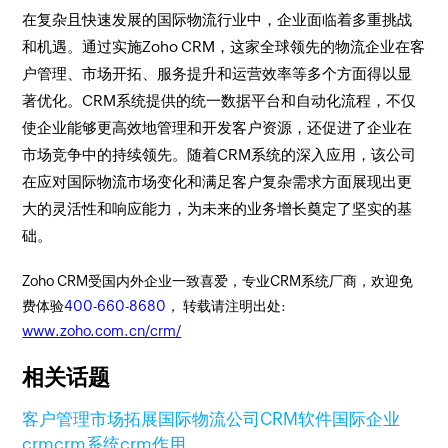
在复杂且快速发展的国际物流行业中，企业面临着多重挑战
和机遇。通过实施Zoho CRM，这家全球领先的物流企业在客
户管理、市场开拓、服务提升和运营效率等多个方面得以显
著优化。CRM系统提供的统一数据平台和自动化流程，不仅
使企业能够更高效地管理和开发客户资源，还促进了企业在
市场竞争中的持续领先。随着CRM系统的深入应用，该公司
在应对国际物流市场变化和满足客户复杂需求方面展现出更
大的灵活性和响应能力，为未来的业务增长奠定了坚实的基
础。
Zoho CRM受国内外企业一致喜爱，专业CRM系统厂商，欢迎免
费体验
400-660-8680
， 转载请注明出处:
www.zoho.com.cn/crm/
相关话题
客户管理
市场拓展
国际物流公司CRM软件
国际企业
crm
crm系统
crm作用