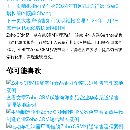
上一页
商机指的是什么
2024年11月7日
陈行远 | SaaS
增长策略顾问 Shang
下一页
大客户销售如何实现轻松管理
2024年11月7日
陈行远 | SaaS增长策略顾问
Zoho CRM是一款在线CRM管理系统，连续14年入选Gartner销售
自动化象限报告、连续5年入选福布斯CRM榜单。180多个国家的
30万+企业在Zoho CRM系统帮助下，管理客户关系，提高销售线
索转化率，实现业绩增长。
你可能喜欢
查看文章
Zoho CRM赋能海洋食品企业华南渠道销售
管理落地案例
查看文章
生物
制造企业Zoho CRM销售增长案例