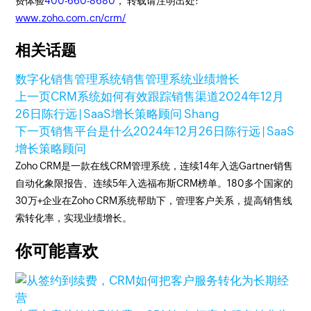
费体验
400-660-8680
， 转载请注明出处:
www.zoho.com.cn/crm/
相关话题
数字化销售管理系统
销售管理系统
业绩增长
上一页
CRM系统如何有效跟踪销售渠道
2024年12月
26日
陈行远 | SaaS增长策略顾问 Shang
下一页
销售平台是什么
2024年12月26日
陈行远 | SaaS
增长策略顾问
Zoho CRM是一款在线CRM管理系统，连续14年入选Gartner销售
自动化象限报告、连续5年入选福布斯CRM榜单。180多个国家的
30万+企业在Zoho CRM系统帮助下，管理客户关系，提高销售线
索转化率，实现业绩增长。
你可能喜欢