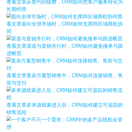
查看文章
从签约到续费，CRM如何把客户服务转化为
长期经营
查
看文章
面向全球市场时，CRM如何支撑跨区域商机协
同
查看文章
渠道与直销并行时，CRM如何避免撞单与跟
进断层
查看文章
复杂方案型销售中，CRM如何连接销售、售
前与交付
查看文章
多来源线索进入后，CRM如何建立可追踪的
销售流程