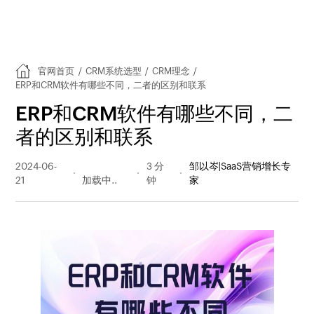
官网首页
/
CRM系统选型
/
CRM理念
/
ERP和CRM软件有哪些不同，二者的区别和联系
ERP和CRM软件有哪些不同，二
者的区别和联系
2024-06-
285 阅读
3 分
邹以岑|SaaS营销增长专
21
量
钟
家