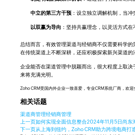
中立的第三方干预
：设立独立调解机制，当冲
以双赢为导向
：坚持共赢理念，以灵活方式在
总结而言，有效管理渠道与经销商不仅需要科学的
在传统渠道上不断深耕，还应积极探索新兴渠道的
企业能否在渠道管理中脱颖而出，很大程度上取决
来将充满光明。
Zoho CRM受国内外企业一致喜爱，专业CRM系统厂商，欢
相关话题
渠道商管理
经销商管理
上一页
如何实现全面信息整合
2024年11月5日
尚东
下一页
从上海到纽约，Zoho CRM助力跨境电商