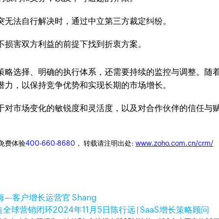
突无法自行解决时，通过中立第三方裁定纠纷。
不损害双方利益的前提下找到折衷方案。
策略选择、明确的执行体系，还需要持续的监控与调整。随
潜力，以保持竞争优势和实现长期的市场增长。
于对市场变化的敏锐度和灵活度，以及对合作伙伴的信任与
迎免费体验
400-660-8680
， 转载请注明出处:
www.zoho.com.cn/crm/
海—客户增长运营官 Shang
打造全球营销闭环
2024年11月5日
陈行远 | SaaS增长策略顾问