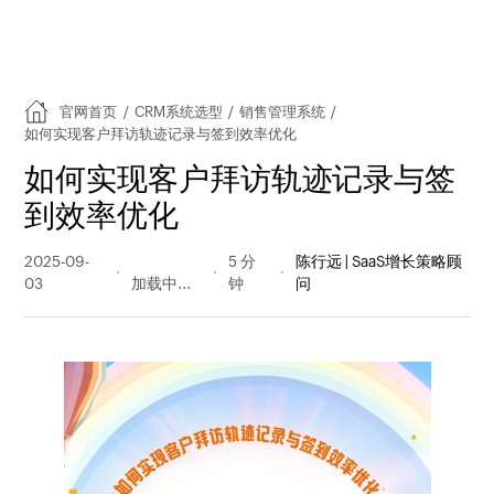
官网首页
/
CRM系统选型
/
销售管理系统
/
如何实现客户拜访轨迹记录与签到效率优化
如何实现客户拜访轨迹记录与签
到效率优化
2025-09-
378 阅读
5 分
陈行远 | SaaS增长策略顾
03
量
钟
问