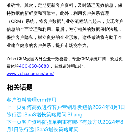
准确性。其次，定期更新客户资料，及时清理无效信息，保
持数据的新鲜度和可靠性。此外，利用客户关系管理
（CRM）系统，将客户数据与业务流程结合起来，实现客户
信息的全面管理和利用。最后，遵守相关的数据保护法规，
保护客户隐私，树立良好的企业形象。这些做法将有助于企
业建立健康的客户关系，提升市场竞争力。
Zoho CRM受国内外企业一致喜爱，专业CRM系统厂商，欢迎免
费体验
400-660-8680
， 转载请注明出处:
www.zoho.com.cn/crm/
相关话题
客户资料管理
crm作用
上一页
如何高效进行客户营销群发短信
2024年8月1日
陈行远 | SaaS增长策略顾问 Shang
下一页
客户资料防撞单判重有哪些有效方法
2024年8
月1日
陈行远 | SaaS增长策略顾问