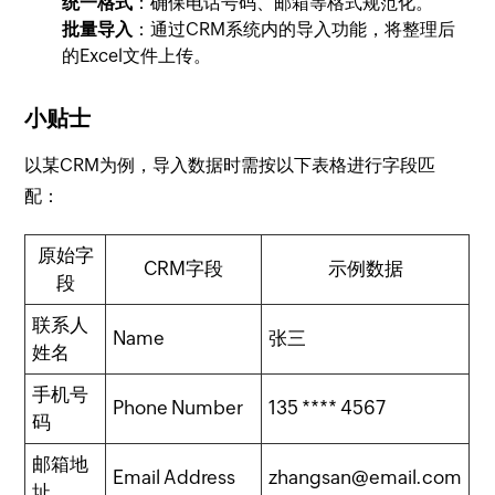
统一格式
：确保电话号码、邮箱等格式规范化。
批量导入
：通过CRM系统内的导入功能，将整理后
的Excel文件上传。
小贴士
以某CRM为例，导入数据时需按以下表格进行字段匹
配：
原始字
CRM字段
示例数据
段
联系人
Name
张三
姓名
手机号
Phone Number
135 **** 4567
码
邮箱地
Email Address
zhangsan@email.com
址