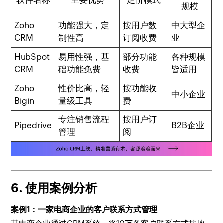
规模
Zoho
功能强大，定
按用户数
中大型企
CRM
制性高
订阅收费
业
HubSpot
易用性强，基
部分功能
各种规模
CRM
础功能免费
收费
皆适用
Zoho
性价比高，轻
按功能收
中小企业
Bigin
量级工具
费
专注销售流程
按用户订
Pipedrive
B2B企业
管理
阅
6. 使用案例分析
案例1：一家电商企业的客户联系方式管理