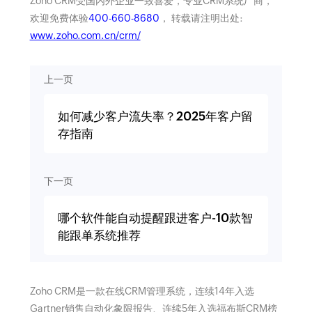
Zoho CRM受国内外企业一致喜爱，专业CRM系统厂商，
欢迎免费体验
400-660-8680
， 转载请注明出处:
www.zoho.com.cn/crm/
上一页
如何减少客户流失率？2025年客户留
存指南
下一页
哪个软件能自动提醒跟进客户-10款智
能跟单系统推荐
Zoho CRM是一款在线CRM管理系统，连续14年入选
Gartner销售自动化象限报告、连续5年入选福布斯CRM榜