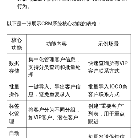
行为。
以下是一张展示CRM系统核心功能的表格：
核心
功能内容
示例场景
功能
集中化管理客户信息，
数据
快速查询所有VIP
支持分类查询和批量处
存储
客户联系方式
理
批量
一键导入、导出客户信
批量导入1000条
操作
息，避免重复录入
客户联系方式
标签
创建“重要客户”
将客户分为不同分组，
化管
列表，用于重点
如VIP客户、潜在客户
理
跟进
自动
每周发送促销信