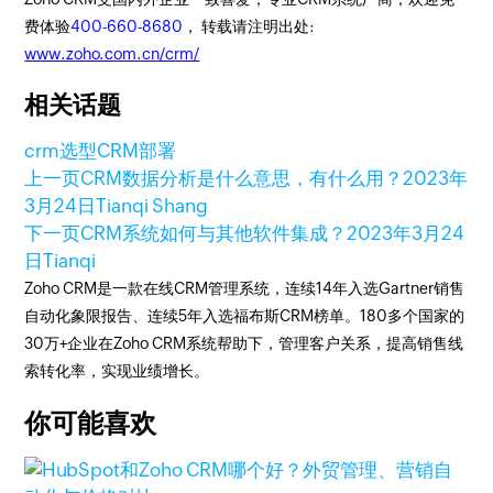
费体验
400-660-8680
， 转载请注明出处:
www.zoho.com.cn/crm/
相关话题
crm选型
CRM部署
上一页
CRM数据分析是什么意思，有什么用？
2023年
3月24日
Tianqi Shang
下一页
CRM系统如何与其他软件集成？
2023年3月24
日
Tianqi
Zoho CRM是一款在线CRM管理系统，连续14年入选Gartner销售
自动化象限报告、连续5年入选福布斯CRM榜单。180多个国家的
30万+企业在Zoho CRM系统帮助下，管理客户关系，提高销售线
索转化率，实现业绩增长。
你可能喜欢