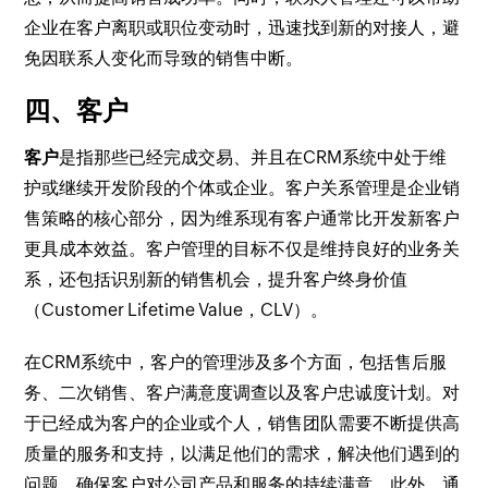
企业在客户离职或职位变动时，迅速找到新的对接人，避
免因联系人变化而导致的销售中断。
四、客户
客户
是指那些已经完成交易、并且在CRM系统中处于维
护或继续开发阶段的个体或企业。客户关系管理是企业销
售策略的核心部分，因为维系现有客户通常比开发新客户
更具成本效益。客户管理的目标不仅是维持良好的业务关
系，还包括识别新的销售机会，提升客户终身价值
（Customer Lifetime Value，CLV）。
在CRM系统中，客户的管理涉及多个方面，包括售后服
务、二次销售、客户满意度调查以及客户忠诚度计划。对
于已经成为客户的企业或个人，销售团队需要不断提供高
质量的服务和支持，以满足他们的需求，解决他们遇到的
问题，确保客户对公司产品和服务的持续满意。此外，通