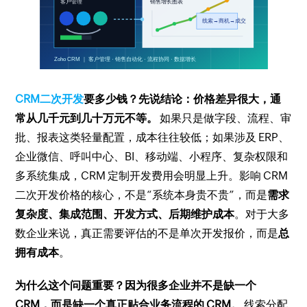
CRM二次开发
要多少钱？先说结论：价格差异很大，通
常从几千元到几十万元不等。
如果只是做字段、流程、审
批、报表这类轻量配置，成本往往较低；如果涉及 ERP、
企业微信、呼叫中心、BI、移动端、小程序、复杂权限和
多系统集成，CRM 定制开发费用会明显上升。影响 CRM
二次开发价格的核心，不是“系统本身贵不贵”，而是
需求
复杂度、集成范围、开发方式、后期维护成本
。对于大多
数企业来说，真正需要评估的不是单次开发报价，而是
总
拥有成本
。
为什么这个问题重要？因为很多企业并不是缺一个
CRM，而是缺一个真正贴合业务流程的 CRM。
线索分配