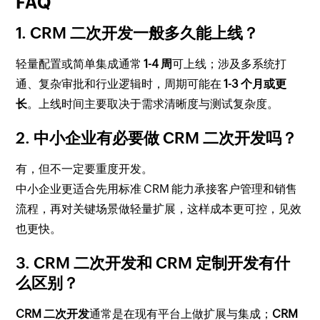
FAQ
1. CRM 二次开发一般多久能上线？
轻量配置或简单集成通常
1-4 周
可上线；涉及多系统打
通、复杂审批和行业逻辑时，周期可能在
1-3 个月或更
长
。上线时间主要取决于需求清晰度与测试复杂度。
2. 中小企业有必要做 CRM 二次开发吗？
有，但不一定要重度开发。
中小企业更适合先用标准 CRM 能力承接客户管理和销售
流程，再对关键场景做轻量扩展，这样成本更可控，见效
也更快。
3. CRM 二次开发和 CRM 定制开发有什
么区别？
CRM 二次开发
通常是在现有平台上做扩展与集成；
CRM