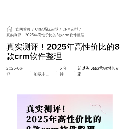
官网首页
/
CRM系统选型
/
CRM选型
/
真实测评！2025年高性价比的8款crm软件整理
真实测评！2025年高性价比的8
款crm软件整理
2025-06-
347 阅读
5 分
邹以岑|SaaS营销增长专
17
量
钟
家