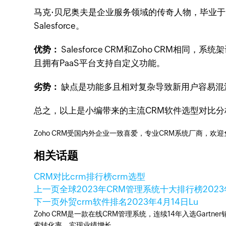
马克·贝尼奥夫是企业服务领域的传奇人物，毕业于美国
Salesforce。
优势：
Salesforce CRM和Zoho CR
且拥有PaaS平台支持自定义功能。
劣势：
缺点是功能多且相对复杂导致新用户容易混
总之，以上是小编带来的主流CRM软件选型对比分析，Sa
Zoho CRM受国内外企业一致喜爱，专业CRM系统厂商，欢
相关话题
CRM对比
crm排行榜
crm选型
上一页
全球2023年CRM管理系统十大排行榜
202
下一页
外贸crm软件排名
2023年4月14日
Lu
Zoho CRM是一款在线CRM管理系统，连续14年入选Gart
索转化率，实现业绩增长。