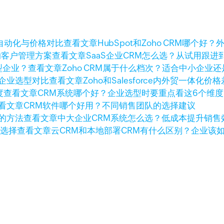
查看文章
HubSpot和Zoho CRM哪
查看文章
SaaS企业CRM怎么选？从试用跟
查看文章
Zoho CRM属于什么档次？适合中小企业
查看文章
Zoho和Salesforce内外贸一体
查看文章
CRM系统哪个好？企业选型时要重点看这6个维度
看文章
CRM软件哪个好用？不同销售团队的选择建议
查看文章
中大企业CRM系统怎么选？低成本提升销售
查看文章
云CRM和本地部署CRM有什么区别？企业该