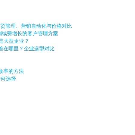
个好？外贸管理、营销自动化与价格对比
进到续费增长的客户管理方案
还是大型企业？
化价格差在哪里？企业选型对比
效率的方法
如何选择