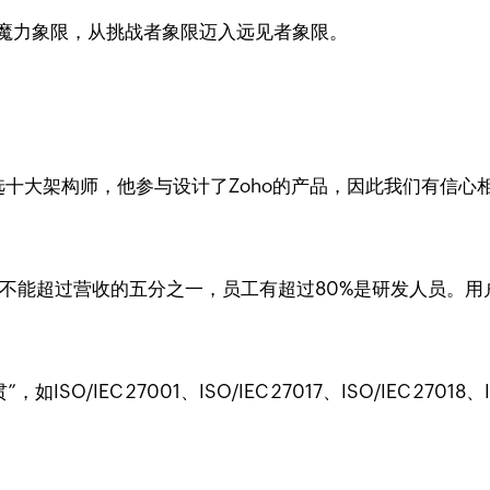
）魔力象限，从挑战者象限迈入远见者象限。
，入选十大架构师，他参与设计了Zoho的产品，因此我们有信心
入不能超过营收的五分之一，员工有超过80%是研发人员。用
ISO/IEC 27001、ISO/IEC 27017、ISO/IEC 270