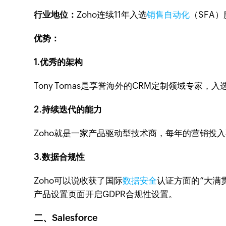
行业地位：
Zoho连续11年入选
销售自动化
（SFA
优势：
1.优秀的架构
Tony Tomas是享誉海外的CRM定制领域专家
2.持续迭代的能力
Zoho就是一家产品驱动型技术商，每年的营销投
3.数据合规性
Zoho可以说收获了国际
数据安全
认证方面的“大满贯”，如
产品设置页面开启GDPR合规性设置。
二、Salesforce