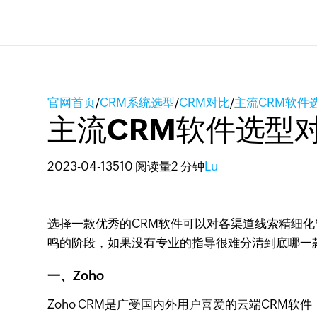
官网首页
/
CRM系统选型
/
CRM对比
/
主流CRM软件
主流CRM软件选型
2023-04-13
510 阅读量
2 分钟
Lu
选择一款优秀的CRM软件可以对各渠道线索精细化
鸣的阶段，如果没有专业的指导很难分清到底哪一
一、Zoho
Zoho CRM是广受国内外用户喜爱的云端CRM软件