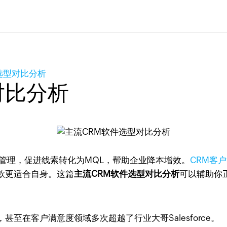
选型对比分析
对比分析
管理，促进线索转化为MQL，帮助企业降本增效。
CRM客
款更适合自身。这篇
主流CRM软件选型对比分析
可以辅助你
，甚至在客户满意度领域多次超越了行业大哥Salesforce。