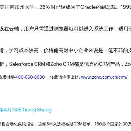
南加州大学，26岁时已经成为了Oracle的副总裁。1999
M相同，系统架设在云端，用户只需通过浏览器就可以进入系统工作
淆，学习成本较高，价格偏高对中小企业来说是一笔不菲的
lesforce CRM和Zoho CRM都是优秀的CRM产品，
迎免费体验
400-660-8680
， 转载请注明出处:
www.zoho.com.cn/crm/
3年4月13日
Tianqi Shang
ner销售自动化象限报告、连续5年入选福布斯CRM榜单。180多个国家的3