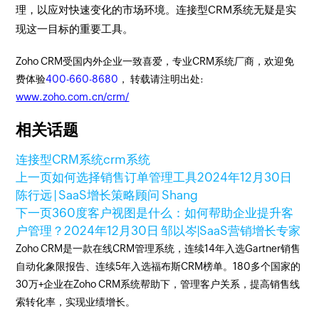
理，以应对快速变化的市场环境。连接型CRM系统无疑是实
现这一目标的重要工具。
Zoho CRM受国内外企业一致喜爱，专业CRM系统厂商，欢迎免
费体验
400-660-8680
， 转载请注明出处:
www.zoho.com.cn/crm/
相关话题
连接型CRM系统
crm系统
上一页
如何选择销售订单管理工具
2024年12月30日
陈行远 | SaaS增长策略顾问 Shang
下一页
360度客户视图是什么：如何帮助企业提升客
户管理？
2024年12月30日
邹以岑|SaaS营销增长专家
Zoho CRM是一款在线CRM管理系统，连续14年入选Gartner销售
自动化象限报告、连续5年入选福布斯CRM榜单。180多个国家的
30万+企业在Zoho CRM系统帮助下，管理客户关系，提高销售线
索转化率，实现业绩增长。