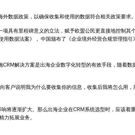
海外数据政策，以确保收集和使用的数据符合相关政策要求
,一项具有里程碑意义的立法，赋予欧盟公民更直接地控制其
使用数据法案》， 中国颁布了《企业境外经营合规管理指引
施CRM解决方案是出海企业数字化转型的有效手段，随着数
提前向客户说明我为什么要收集你的信息，收集后我将怎么用
。
影响将逐渐扩大。那么出海企业在CRM系统选型时，应该着重
中精力拓展业务。