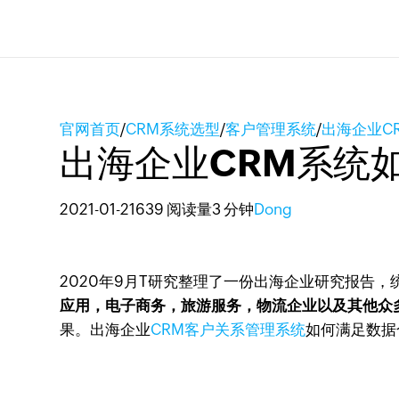
官网首页
/
CRM系统选型
/
客户管理系统
/
出海企业C
出海企业CRM系统
2021-01-21
639 阅读量
3 分钟
Dong
2020年9月T研究整理了一份出海企业研究报告，
应用，电子商务，旅游服务，物流企业以及其他众多
果。出海企业
CRM客户关系管理系统
如何满足数据