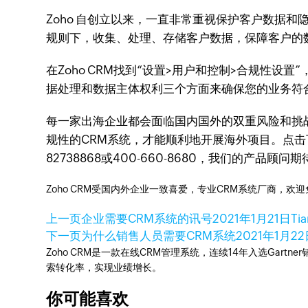
Zoho 自创立以来，一直非常重视保护客户数据和隐
规则下，收集、处理、存储客户数据，保障客户的
在Zoho CRM找到“设置>用户和控制>合规性设置”
据处理和数据主体权利三个方面来确保您的业务符合
每一家出海企业都会面临国内国外的双重风险和挑
规性的CRM系统，才能顺利地开展海外项目。点击下
82738868或400-660-8680，我们的产品顾
Zoho CRM受国内外企业一致喜爱，专业CRM系统厂商，欢
上一页
企业需要CRM系统的讯号
2021年1月21日
Ti
下一页
为什么销售人员需要CRM系统
2021年1月2
Zoho CRM是一款在线CRM管理系统，连续14年入选Gart
索转化率，实现业绩增长。
你可能喜欢