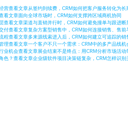
查看文章
从签约到续费，CRM如何把客户服务转化为长
查看文章
面向全球市场时，CRM如何支撑跨区域商机协同
查看文章
渠道与直销并行时，CRM如何避免撞单与跟进断
查看文章
复杂方案型销售中，CRM如何连接销售、售前
查看文章
多来源线索进入后，CRM如何建立可追踪的销
查看文章
一个客户不只一个需求：CRM中的多产品线机
查看文章
展会结束不是终点：用CRM分析市场活动
查看文章
企业级软件项目决策链复杂，CRM怎样识别