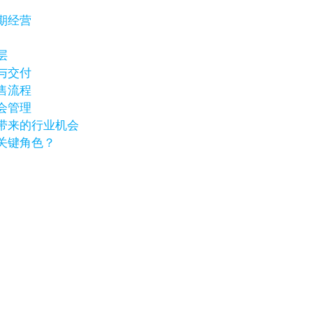
期经营
层
与交付
售流程
会管理
带来的行业机会
关键角色？