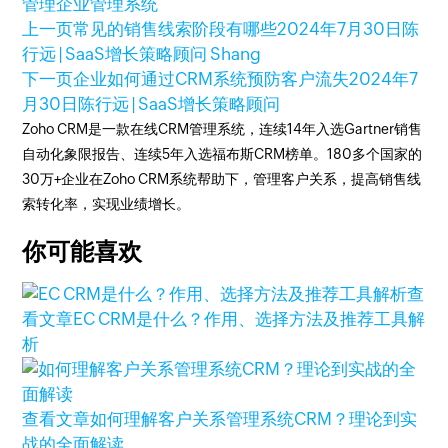
管理
企业管理系统
上一页
常见的销售线索阶段有哪些
2024年7月30日
陈
行远 | SaaS增长策略顾问 Shang
下一页
企业如何通过CRM系统预防客户流失
2024年7
月30日
陈行远 | SaaS增长策略顾问
Zoho CRM是一款在线CRM管理系统，连续14年入选Gartner销售
自动化象限报告、连续5年入选福布斯CRM榜单。180多个国家的
30万+企业在Zoho CRM系统帮助下，管理客户关系，提高销售线
索转化率，实现业绩增长。
你可能喜欢
查
看文章
EC CRM是什么？作用、选择方法及推荐工具解
析
查看文章
如何理解客户关系管理系统CRM？理论到实
战的全面解读