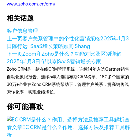
www.zoho.com.cn/crm/
相关话题
客户信息管理
上一页
客户关系管理中的个性化营销策略
2025年1月3
日
陈行远 | SaaS增长策略顾问 Shang
下一页
Zoom和Zoho是什么？功能对比及区别详解
2025年1月3日
邹以岑|SaaS营销增长专家
Zoho CRM是一款在线CRM管理系统，连续14年入选Gartner销售
自动化象限报告、连续5年入选福布斯CRM榜单。180多个国家的
30万+企业在Zoho CRM系统帮助下，管理客户关系，提高销售线
索转化率，实现业绩增长。
你可能喜欢
查
看文章
EC CRM是什么？作用、选择方法及推荐工具解
析