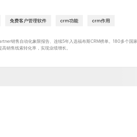
免费客户管理软件
crm功能
crm作用
Gartner销售自动化象限报告、连续5年入选福布斯CRM榜单。180多个国
系，提高销售线索转化率，实现业绩增长。