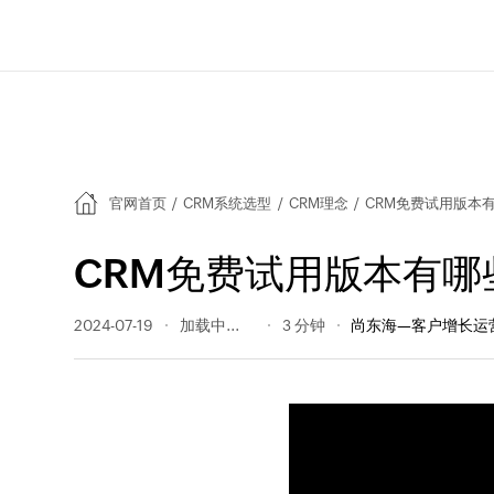
官网首页
/
CRM系统选型
/
CRM理念
/
CRM免费试用版本
CRM免费试用版本有哪
2024-07-19
228 阅读量
3 分钟
尚东海—客户增长运