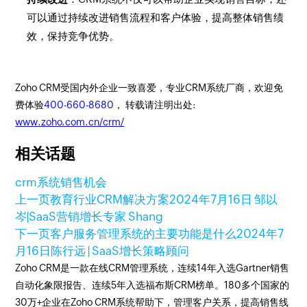
可以通过持续改进销售流程和客户体验，提高整体销售绩
效，保持竞争优势。
Zoho CRM受国内外企业一致喜爱，专业CRM系统厂商，欢迎免
费体验
400-660-8680
， 转载请注明出处:
www.zoho.com.cn/crm/
相关话题
crm系统
销售机会
上一页
教育行业CRM解决方案
2024年7月16日
邹以
岑|SaaS营销增长专家 Shang
下一页
客户服务管理系统的主要功能是什么
2024年7
月16日
陈行远 | SaaS增长策略顾问
Zoho CRM是一款在线CRM管理系统，连续14年入选Gartner销售
自动化象限报告、连续5年入选福布斯CRM榜单。180多个国家的
30万+企业在Zoho CRM系统帮助下，管理客户关系，提高销售线