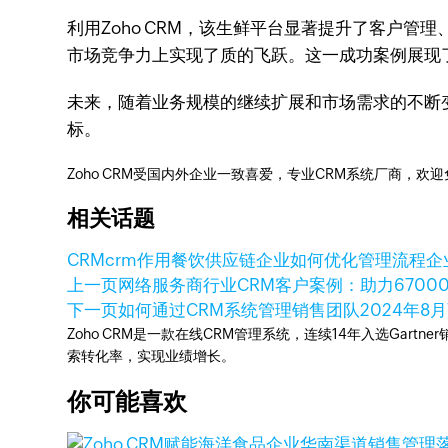
利用Zoho CRM，该生鲜平台显著提升了客户
市场竞争力上实现了质的飞跃。这一成功案例展现
未来，随着业务规模的继续扩展和市场需求的不断变
标。
Zoho CRM受国内外企业一致喜爱，专业CRM系统厂商，欢
相关话题
CRM
crm作用
餐饮供应链企业如何优化管理流程
企
上一页
网络服务商行业CRM客户案例：助力6700
下一页
如何通过CRM系统管理销售团队
2024年8
Zoho CRM是一款在线CRM管理系统，连续14年入选Gart
索转化率，实现业绩增长。
你可能喜欢