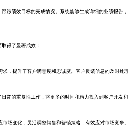
任务，跟踪绩效目标的完成情况。系统能够生成详细的业绩报
方面取得了显著成效：
需求，提升了客户满意度和忠诚度。客户反馈信息的及时处
减少了日常的重复性工作，将更多的时间和精力投入到客户开发
应市场变化，灵活调整销售和营销策略，有效应对市场竞争