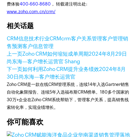
费体验
400-660-8680
， 转载请注明出处:
www.zoho.com.cn/crm/
相关话题
CRM
信息技术行业CRM
crm客户关系管理
客户管理
销
售预测
客户信息管理
上一页
Zoho CRM如何缩短成单周期
2024年8月29日
尚东海—客户增长运营官 Shang
下一页
如何利用Zoho CRM提升业务绩效
2024年8月
30日
尚东海—客户增长运营官
Zoho CRM是一款在线CRM管理系统，连续14年入选Gartner销售
自动化象限报告、连续5年入选福布斯CRM榜单。180多个国家的
30万+企业在Zoho CRM系统帮助下，管理客户关系，提高销售线
索转化率，实现业绩增长。
你可能喜欢